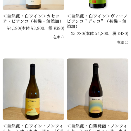
＜自然派・白ワイン＞カセッ
＜自然派・白ワイン＞ヴィーノ
テ・ビアンコ（有機・無添加）
ビアンコ "デッコ" （有機・無
添加）
¥4,180
(本体 ¥3,800、税 ¥380)
¥5,280
(本体 ¥4,800、税 ¥480)
在庫 △
在庫 ○
＜自然派・白ワイン・ノンフィ
＜自然派・白微発泡・ノンフィ
ルター＞オッキオ・アル・ビア
ルター＞フリッツァンテ・カメ