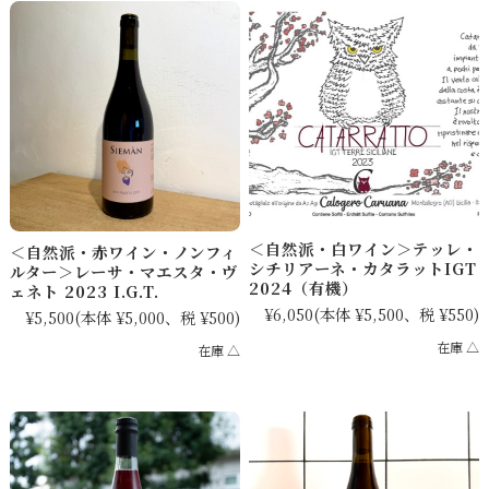
＜自然派・白ワイン＞テッレ・
＜自然派・赤ワイン・ノンフィ
シチリアーネ・カタラットIGT
ルター＞レーサ・マエスタ・ヴ
2024（有機）
ェネト 2023 I.G.T.
¥6,050
(本体 ¥5,500、税 ¥550)
¥5,500
(本体 ¥5,000、税 ¥500)
在庫 △
在庫 △