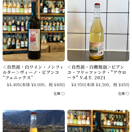
＜自然派・白ワイン・ノンフィ
＜自然派・白微発泡＞ビアン
ルター＞ヴィーノ・ビアンコ
コ・フリッツァンテ・"アウロ
”フェニックス”
ーラ" V.d.T. 2021
¥4,400
(本体 ¥4,000、税 ¥400)
¥4,950
(本体 ¥4,500、税 ¥450)
在庫 ○
在庫 ○