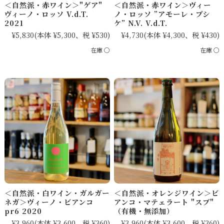
＜自然派・赤ワイン＞ヴィー
＜自然派・赤ワイン＞"ゲア"
ノ・ロッソ ”アモーレ・プシ
ヴィーノ・ロッソ V.d.T.
ケ” N.V. V.d.T.
2021
¥4,730
(本体 ¥4,300、税 ¥430)
¥5,830
(本体 ¥5,300、税 ¥530)
在庫 ○
在庫 ○
＜自然派・白ワイン・ガルガー
＜自然派・オレンジワイン＞ビ
ネガ＞ヴィーノ・ビアンコ
アンコ・マテェラート "スブ"
pr6 2020
（有機・無添加）
¥3,960
(本体 ¥3,600、税 ¥360)
¥3,960
(本体 ¥3,600、税 ¥360)