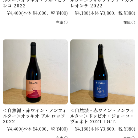
ンコ 2022
レオンテ 2022
¥4,400
(本体 ¥4,000、税 ¥400)
¥4,180
(本体 ¥3,800、税 ¥380)
在庫 ○
在庫 ○
＜自然派・赤ワイン・ノンフィ
＜自然派・赤ワイン・ノンフィ
ルター＞オッキオ アル ロッソ
ルター＞ドッピオ・ジョーコ・
2022
ヴェネト 2021 I.G.T.
¥4,400
(本体 ¥4,000、税 ¥400)
¥4,180
(本体 ¥3,800、税 ¥380)
在庫 ○
在庫 ○