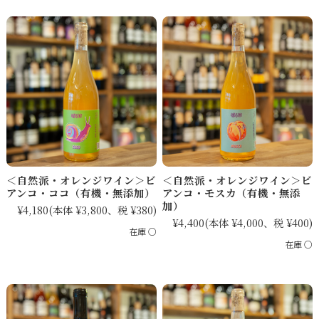
＜自然派・オレンジワイン＞ビ
＜自然派・オレンジワイン＞ビ
アンコ・ココ（有機・無添加）
アンコ・モスカ（有機・無添
加）
¥4,180
(本体 ¥3,800、税 ¥380)
¥4,400
(本体 ¥4,000、税 ¥400)
在庫 ○
在庫 ○