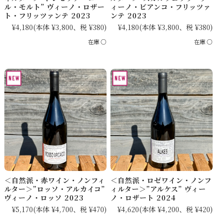
ル・モルト” ヴィーノ・ロザー
ィーノ・ビアンコ・フリッツァ
ト・フリッツァンテ 2023
ンテ 2023
¥4,180
(本体 ¥3,800、税 ¥380)
¥4,180
(本体 ¥3,800、税 ¥380)
在庫 ○
在庫 ○
＜自然派・赤ワイン・ノンフィ
＜自然派・ロゼワイン・ノンフ
ルター＞”ロッソ・アルカイコ”
ィルター＞”アルケス” ヴィー
ヴィーノ・ロッソ 2023
ノ・ロザート 2024
¥5,170
(本体 ¥4,700、税 ¥470)
¥4,620
(本体 ¥4,200、税 ¥420)