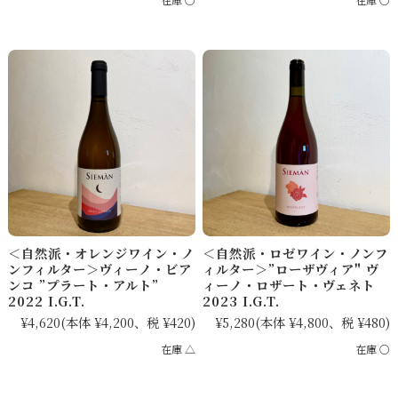
＜自然派・オレンジワイン・ノ
＜自然派・ロゼワイン・ノンフ
ンフィルター＞ヴィーノ・ビア
ィルター＞”ローザヴィア" ヴ
ンコ ”プラート・アルト”
ィーノ・ロザート・ヴェネト
2022 I.G.T.
2023 I.G.T.
¥4,620
(本体 ¥4,200、税 ¥420)
¥5,280
(本体 ¥4,800、税 ¥480)
在庫 △
在庫 ○