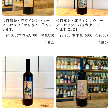
＜自然派・赤ワイン＞ヴィー
＜自然派・赤ワイン＞ヴィー
ノ・ロッソ ”オリウンド” N.V.
ノ・ロッソ "バッカナーレ"
V.d.T.
V.d.T. 2021
¥4,070
(本体 ¥3,700、税 ¥370)
¥3,960
(本体 ¥3,600、税 ¥360)
在庫 △
在庫 ○