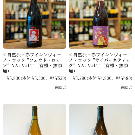
＜自然派・赤ワイン＞ヴィー
＜自然派・赤ワイン＞ヴィー
ノ・ロッソ "フェウド・ロッ
ノ・ロッソ "サイバーネティッ
ソ” N.V. V.d.T.（有機・無添
ク” N.V. V.d.T.（有機・無添
加）
加）
¥5,830
(本体 ¥5,300、税 ¥530)
¥5,280
(本体 ¥4,800、税 ¥480)
在庫 ○
在庫 ○