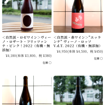
＜自然派・ロゼワイン＞ヴィー
＜自然派・赤ワイン＞"エッラ
ノ・ロザート・フリッツァン
ンテ" ヴィーノ・ロッソ
テ・ピンク！2022（有機・無
V.d.T. 2022（有機・無添加）
添加）
¥4,950
(本体 ¥4,500、税 ¥450)
¥4,180
(本体 ¥3,800、税 ¥380)
在庫 ○
在庫 ○