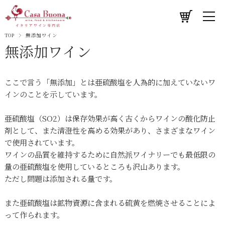
TOP
無添加ワイン
無添加ワイン
ここで言う「無添加」とは亜硫酸塩を人為的に加えていないワ
インのことを示しています。
亜硫酸塩（SO2）は保存効果が高く古くからワインの酸化防止
剤として、また清澄性を高める効果があり、さまざまなワイン
で使用されています。
ワインの品質を維持するために自然派ワイナリーでも最低限の
量の亜硫酸塩を使用しているところも沢山あります。
ただし問題は添加される量です。
また亜硫酸塩は鉱物資源に含まれる硫黄を燃焼させることによ
って作られます。