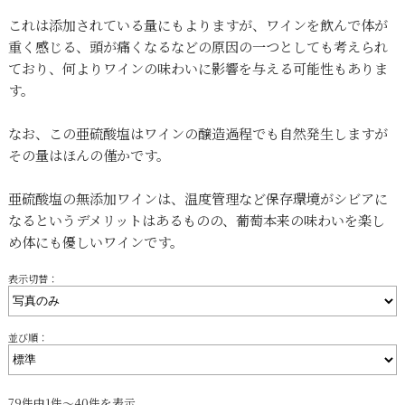
これは添加されている量にもよりますが、ワインを飲んで体が
重く感じる、頭が痛くなるなどの原因の一つとしても考えられ
ており、何よりワインの味わいに影響を与える可能性もありま
す。
なお、この亜硫酸塩はワインの醸造過程でも自然発生しますが
その量はほんの僅かです。
亜硫酸塩の無添加ワインは、温度管理など保存環境がシビアに
なるというデメリットはあるものの、葡萄本来の味わいを楽し
め体にも優しいワインです。
表示切替：
並び順：
79件中1件～40件を表示