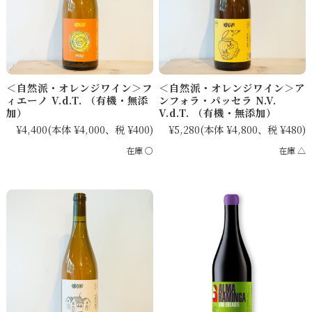
＜自然派・オレンジワイン＞フ
＜自然派・オレンジワイン＞ア
ィエーノ V.d.T. （有機・無添
ンフォラ・パッセラ N.V.
加）
V.d.T. （有機・無添加）
¥4,400
(本体 ¥4,000、税 ¥400)
¥5,280
(本体 ¥4,800、税 ¥480)
在庫 ○
在庫 △