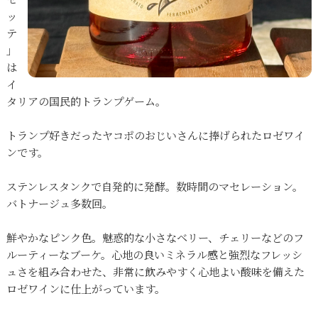
ッ
テ
」
は
イ
タリアの国民的トランプゲーム。
トランプ好きだったヤコポのおじいさんに捧げられたロゼワイ
ンです。
ステンレスタンクで自発的に発酵。数時間のマセレーション。
バトナージュ多数回。
鮮やかなピンク色。魅惑的な小さなベリー、チェリーなどのフ
ルーティーなブーケ。心地の良いミネラル感と強烈なフレッシ
ュさを組み合わせた、非常に飲みやすく心地よい酸味を備えた
ロゼワインに仕上がっています。