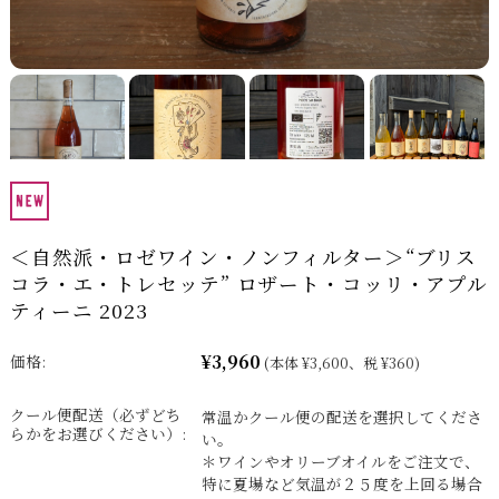
＜自然派・ロゼワイン・ノンフィルター＞“ブリス
コラ・エ・トレセッテ” ロザート・コッリ・アプル
ティーニ 2023
¥3,960
価格:
(本体 ¥3,600、税 ¥360)
クール便配送（必ずどち
常温かクール便の配送を選択してくださ
らかをお選びください）:
い。
＊ワインやオリーブオイルをご注文で、
特に夏場など気温が２５度を上回る場合