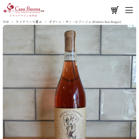
TOP
ワイナリーで選ぶ
ポデーレ・サン・ビアージョ (Podere San Biagio)