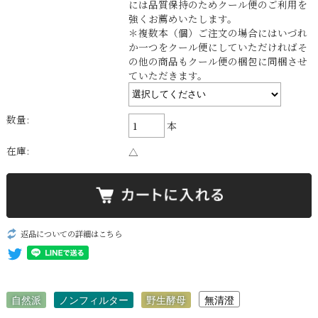
には品質保持のためクール便のご利用を
強くお薦めいたします。
＊複数本（個）ご注文の場合にはいづれ
か一つをクール便にしていただければそ
の他の商品もクール便の梱包に同梱させ
ていただきます。
数量:
本
在庫:
△
返品についての詳細はこちら
自然派
ノンフィルター
野生酵母
無清澄