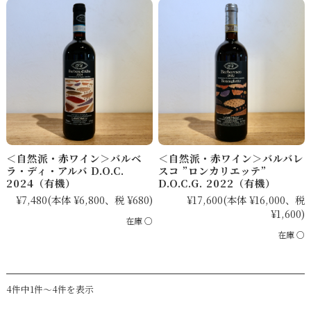
＜自然派・赤ワイン＞バルベ
＜自然派・赤ワイン＞バルバレ
ラ・ディ・アルバ D.O.C.
スコ ”ロンカリエッテ”
2024（有機）
D.O.C.G. 2022（有機）
¥7,480
(本体 ¥6,800、税 ¥680)
¥17,600
(本体 ¥16,000、税
¥1,600)
在庫 ○
在庫 ○
4件中1件～4件を表示