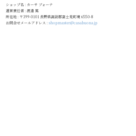
ショップ名 : カーサ ブォーナ
運営責任者 : 渡邉 篤
所在地 : 〒399-0101 長野県諏訪郡富士見町境 6550-8
お問合せメールアドレス :
shopmaster@casabuona.jp