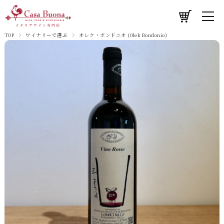
TOP
ワイナリーで選ぶ
オレク・ボンドニオ (Olek Bondonio)