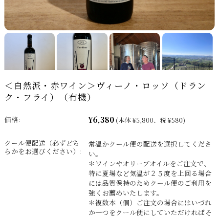
＜自然派・赤ワイン＞ヴィーノ・ロッソ（ドラン
ク・フライ）（有機）
¥6,380
価格:
(本体 ¥5,800、税 ¥580)
クール便配送（必ずどち
常温かクール便の配送を選択してくださ
らかをお選びください）:
い。
＊ワインやオリーブオイルをご注文で、
特に夏場など気温が２５度を上回る場合
には品質保持のためクール便のご利用を
強くお薦めいたします。
＊複数本（個）ご注文の場合にはいづれ
か一つをクール便にしていただければそ