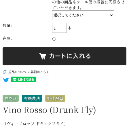
の他の商品もクール便の梱包に同梱させ
ていただきます。
数量:
本
在庫:
○
返品についての詳細はこちら
自然派
有機農法
野生酵母
Vino Rosso (Drunk Fly)
（ヴィーノロッソ ドランクフライ）