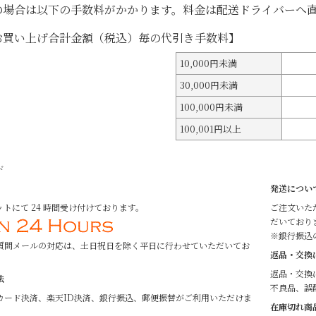
の場合は以下の手数料がかかります。料金は配送ドライバーへ
上げ合計金額（税込）毎の代引き手数料】
10,000円未満
30,000円未満
100,000円未満
100,001円以上
ド
発送につい
トにて 24 時間受け付けております。
ご注文いた
だいており
※銀行振込
質問メールの対応は、土日祝日を除く平日に行わせていただいてお
返品・交換
返品・交換
法
不良品、誤
カード決済、楽天ID決済、銀行振込、郵便振替がご利用いただけま
在庫切れ商