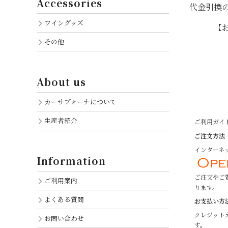
Accessories
代金引換
ワイングッズ
【お買い
その他
About us
カーサブォーナについて
生産者紹介
ご利用ガイ
ご注文方法
インターネッ
Information
ご注文やご
ご利用案内
ります。
よくある質問
お支払い方
クレジット
お問い合わせ
す。