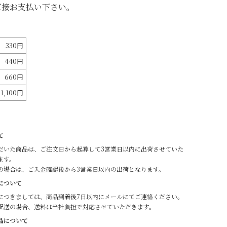
直接お支払い下さい。
330円
440円
660円
1,100円
て
だいた商品は、ご注文日から起算して3営業日以内に出荷させていた
ます。
の場合は、ご入金確認後から3営業日以内の出荷となります。
について
につきましては、商品到着後7日以内にメールにてご連絡ください。
配送の場合、送料は当社負担で対応させていただきます。
品について