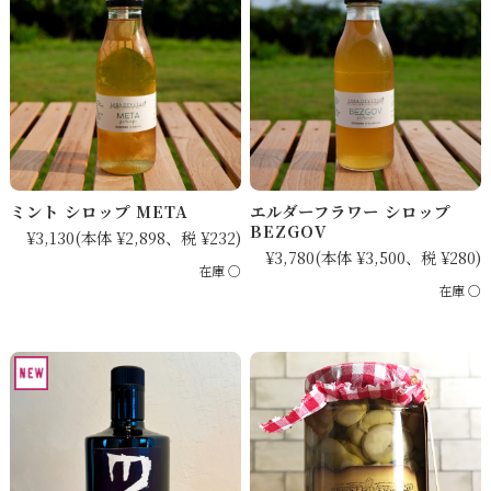
ミント シロップ META
エルダーフラワー シロップ
BEZGOV
¥3,130
(本体 ¥2,898、税 ¥232)
¥3,780
(本体 ¥3,500、税 ¥280)
在庫 ○
在庫 ○