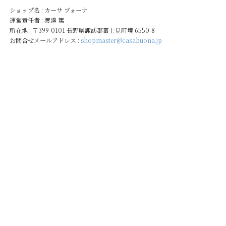
ショップ名 : カーサ ブォーナ
運営責任者 : 渡邉 篤
所在地 : 〒399-0101 長野県諏訪郡富士見町境 6550-8
お問合せメールアドレス :
shopmaster@casabuona.jp