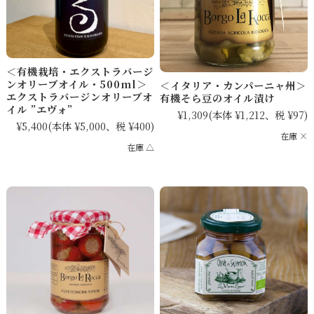
＜有機栽培・エクストラバージ
ンオリーブオイル・500ml＞
＜イタリア・カンパーニャ州＞
エクストラバージンオリーブオ
有機そら豆のオイル漬け
イル ”エヴォ”
¥1,309
(本体 ¥1,212、税 ¥97)
¥5,400
(本体 ¥5,000、税 ¥400)
在庫 ×
在庫 △