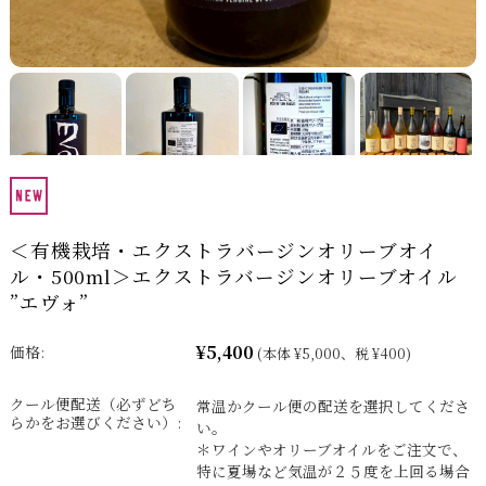
＜有機栽培・エクストラバージンオリーブオイ
ル・500ml＞エクストラバージンオリーブオイル
”エヴォ”
¥5,400
価格:
(本体 ¥5,000、税 ¥400)
クール便配送（必ずどち
常温かクール便の配送を選択してくださ
らかをお選びください）:
い。
＊ワインやオリーブオイルをご注文で、
特に夏場など気温が２５度を上回る場合