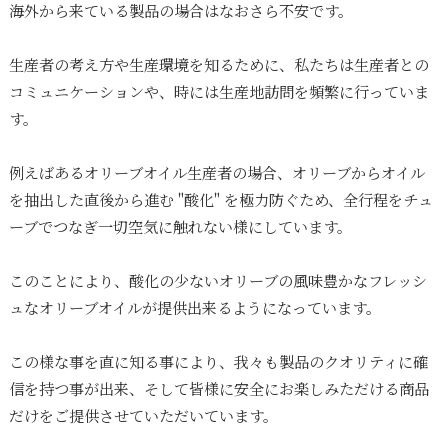
海外から来ている製品の場合はなおさら不安です。
生産者の考え方や生産環境を知るために、私たちは生産者との
コミュニケーションや、時には生産地訪問を頻繁に行っていま
す。
例えばあるオリーブオイル生産者の場合、オリーブからオイル
を抽出した直後から進む "酸化" を極力防ぐため、全行程をチュ
ーブでつなぎ一切空気に触れない様にしています。
このことにより、酸化の少ないオリーブの風味豊かなフレッシ
ュなオリーブオイルが提供出来るようになっています。
この様な事を直に知る事により、我々も製品のクオリティに確
信を持つ事が出来、そして皆様に安全にお楽しみただける商品
だけをご提供させていただいています。