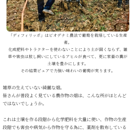
「ディフィリッポ」はビオデナミ農法で葡萄を栽培している生産
者。
化成肥料やトラクターを使わないことにより土が固くならず、雑
草や害虫は放し飼いにしているアヒルが食べて、更に家畜の糞が
土壌を豊かにします。
その結果ピュアで力強い味わいの葡萄が実ります。
雑草の生えていない綺麗な畑。
皆さんが普段よく見ている農作物の畑は、こんな所がほとんど
ではないでしょうか。
これは土壌を作る段階から化学肥料を大量に使い、作物の生産
段階でも害虫や病気から作物を守る為に、薬剤を散布している