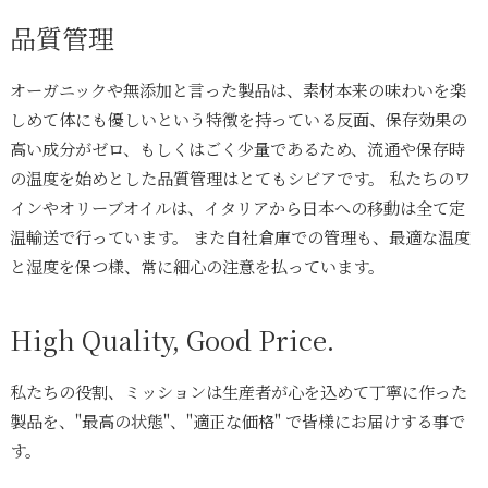
品質管理
オーガニックや無添加と言った製品は、素材本来の味わいを楽
しめて体にも優しいという特徴を持っている反面、保存効果の
高い成分がゼロ、もしくはごく少量であるため、流通や保存時
の温度を始めとした品質管理はとてもシビアです。 私たちのワ
インやオリーブオイルは、イタリアから日本への移動は全て定
温輸送で行っています。 また自社倉庫での管理も、最適な温度
と湿度を保つ様、常に細心の注意を払っています。
High Quality, Good Price.
私たちの役割、ミッションは生産者が心を込めて丁寧に作った
製品を、"最高の状態"、"適正な価格" で皆様にお届けする事で
す。