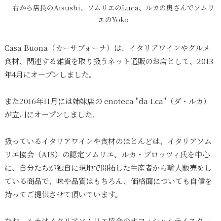
右から店長のAtsushi、ソムリエのLuca、ルカの奥さんでソムリ
エのYoko
Casa Buona（カーサブォーナ）は、イタリアワインやグルメ
食材、関連する雑貨を取り扱うネット通販のお店として、2013
年4月にオープンしました。
また2016年11月には姉妹店の enoteca "da Lca"（ダ・ルカ）
が立川にオープンしました.
扱っているイタリアワインや食材のほとんどは、イタリアソム
リエ協会（AIS）の認定ソムリエ、ルカ・ブロッツィ氏を中心
に、自分たちが独自に現地で開拓した生産者から輸入販売をし
ている商品で、味や品質はもちろん、価格面についても自信を
持ってご提供させて頂いています。
なお、ルカはイタリアソムリエ協会のオフィシャルテイスター