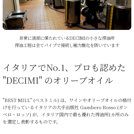
非常に清潔に保たれているDECIMIの小さな搾油所
搾油工程は全てパイプで接続し極力酸化を防いでいます
イタリアでNo.1、プロも認めた
"DECIMI" のオリーブオイル
"BEST MILL" (ベストミル) は、ワインやオリーブオイルの格付
けを行っているイタリアの大手出版社 Gambero Rosso (ガン
ベロ・ロッソ) が、イタリア国内で最も優れた搾油所1カ所のみ
を選定し表彰するものです。