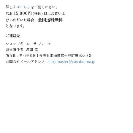
詳しくは
こちら
をご覧ください。
15,000円
なお
(税込) 以上お買い上
全国送料無料
げいただいた場合、
となります。
ご連絡先
ショップ名 : カーサ ブォーナ
運営責任者 : 渡邉 篤
所在地 : 〒399-0101 長野県諏訪郡富士見町境 6550-8
お問合せメールアドレス :
shopmaster@casabuona.jp