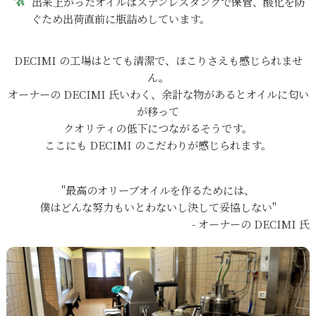
出来上がったオイルはステンレスタンクで保管、酸化を防
ぐため出荷直前に瓶詰めしています。
DECIMI の工場はとても清潔で、ほこりさえも感じられませ
ん。
オーナーの DECIMI 氏いわく、余計な物があるとオイルに匂い
が移って
クオリティの低下につながるそうです。
ここにも DECIMI のこだわりが感じられます。
"最高のオリーブオイルを作るためには、
僕はどんな努力もいとわないし決して妥協しない"
- オーナーの DECIMI 氏