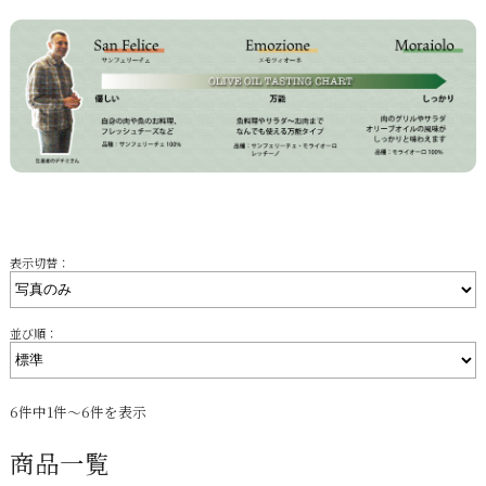
表示切替：
並び順：
6件中1件～6件を表示
商品一覧