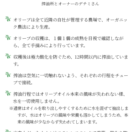
搾油所とオーナーのデチミさん
オリーブは全て近隣の自社が管理する農場で、オーガニッ
ク農法により生産。
オリーブの収穫は、１個１個の成熟を目視で確認しなが
ら、全て手摘みにより行っています。
収穫後は極力酸化を防ぐため、12時間以内に搾油していま
す。
搾油は空気に一切触れないよう、それぞれの行程をチュー
ブで接続。
搾油行程ではオリーブオイル本来の風味が失われない様、
水を一切使用しません。
※通常はオイルを取り出しやすくするために水を混ぜて抽出しま
すが、水はオリーブの風味や栄養も溶かしてしまうため、本
来の風味が少なからず失われてしまいます。