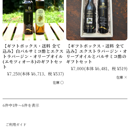
【ギフトボックス・送料 全て
【ギフトボックス・送料 全て
込み】白バルサミコ酢とエクス
込み】エクストラバージン・オ
トラバージン・オリーブオイル
リーブオイルとバルサミコ酢の
(エモツィオーネ)のギフトセッ
ギフトセット
ト
¥7,000
(本体 ¥6,481、税 ¥519)
¥7,250
(本体 ¥6,713、税 ¥537)
在庫 ×
在庫 ○
6件中1件～6件を表示
ご利用ガイド