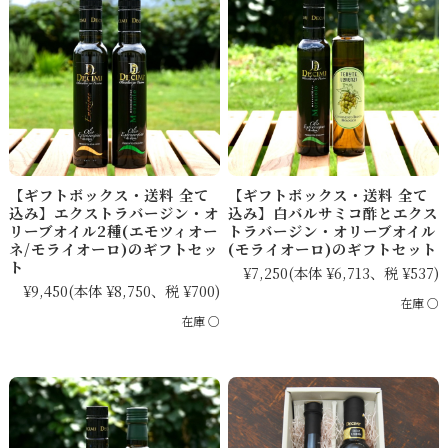
【ギフトボックス・送料 全て
【ギフトボックス・送料 全て
込み】エクストラバージン・オ
込み】白バルサミコ酢とエクス
リーブオイル2種(エモツィオー
トラバージン・オリーブオイル
ネ/モライオーロ)のギフトセッ
(モライオーロ)のギフトセット
ト
¥7,250
(本体 ¥6,713、税 ¥537)
¥9,450
(本体 ¥8,750、税 ¥700)
在庫 ○
在庫 ○