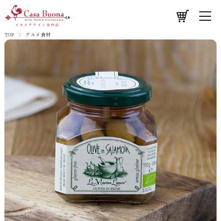
TOP
グルメ食材