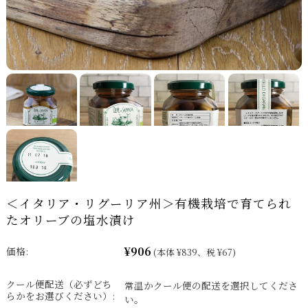
＜イタリア・リグーリア州＞有機栽培で育てられ
たオリーブの塩水漬け
¥906
価格:
(本体 ¥839、税 ¥67)
クール便配送（必ずどち
常温かクール便の配送を選択してくださ
らかをお選びください）:
い。