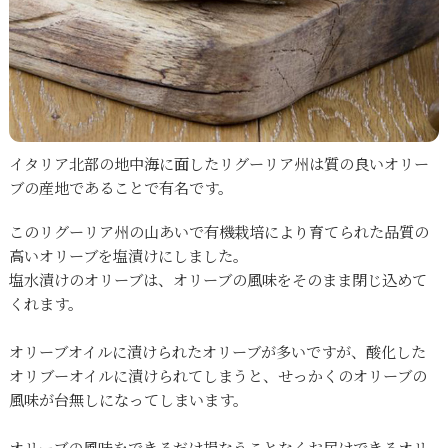
イタリア北部の地中海に面したリグーリア州は質の良いオリー
ブの産地であることで有名です。
このリグーリア州の山あいで有機栽培により育てられた品質の
高いオリーブを塩漬けにしました。
塩水漬けのオリーブは、オリーブの風味をそのまま閉じ込めて
くれます。
オリーブオイルに漬けられたオリーブが多いですが、酸化した
オリブーオイルに漬けられてしまうと、せっかくのオリーブの
風味が台無しになってしまいます。
オリーブの風味をできるだけ損なうことなくお届けできるオリ