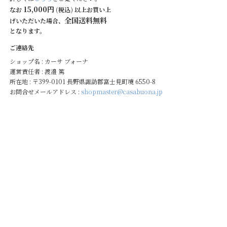
15,000円
なお
(税込) 以上お買い上
全国送料無料
げいただいた場合、
となります。
ご連絡先
ショップ名 : カーサ ブォーナ
運営責任者 : 渡邉 篤
所在地 : 〒399-0101 長野県諏訪郡富士見町境 6550-8
お問合せメールアドレス :
shopmaster@casabuona.jp