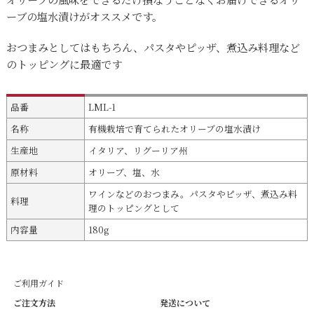
ーブの塩水漬けがオススメです。
おつまみとしてはもちろん、パスタやピッザ、煮込み料理など
のトッピングに最適です
品番
LML-1
名称
有機栽培で育てられたオリーブの塩水漬け
生産地
イタリア、リグーリア州
原材料
オリーブ、塩、水
ワインなどのおつまみ。パスタやピッザ、煮込み料
料理
理のトッピングとして
内容量
180g
ご利用ガイド
ご注文方法
発送について