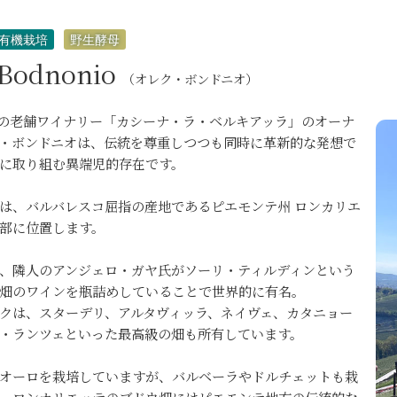
有機栽培
野生酵母
 Bodnonio
（オレク・ボンドニオ）
年の老舗ワイナリー「カシーナ・ラ・ベルキアッラ」のオーナ
・ボンドニオは、伝統を尊重しつつも同時に革新的な発想で
に取り組む異端児的存在です。
は、バルバレスコ屈指の産地であるピエモンテ州 ロンカリエ
部に位置します。
、隣人のアンジェロ・ガヤ氏がソーリ・ティルディンという
畑のワインを瓶詰めしていることで世界的に有名。
クは、スターデリ、アルタヴィッラ、ネイヴェ、カタニョー
・ランツェといった最高級の畑も所有しています。
オーロを栽培していますが、バルベーラやドルチェットも栽