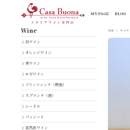
MY PAGE
BLOG
Wine
TOP
ワイナ
白ワイン
オレンジワイン
赤ワイン
ロゼワイン
フリッツァンテ（弱泡）
スプマンテ（泡）
シードル
パッシート
自然派ワイン