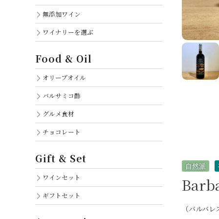
無添加ワイン
ワイナリーを選ぶ
Food & Oil
オリーブオイル
バルサミコ酢
グルメ食材
チョコレート
Gift & Set
自然派
ワインセット
Barba
ギフトセット
（バルバレス