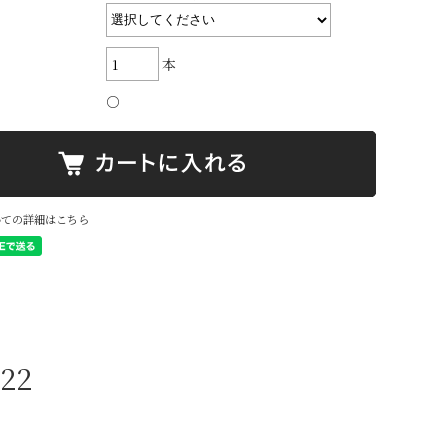
本
○
いての詳細はこちら
022