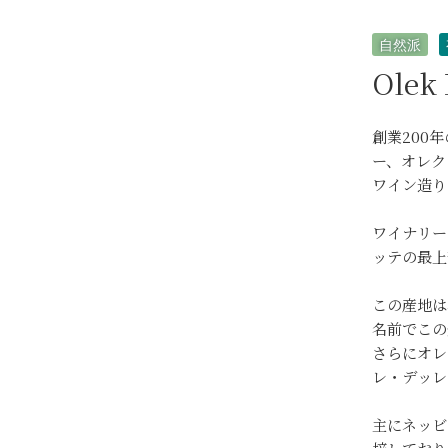
自然派
Olek
創業200
ー、オレク
ワイン造り
ワイナリー
ッテの最上
この産地は
名前でこの
さらにオレ
レ・デッレ
主にネッビ