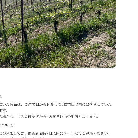
て
だいた商品は、ご注文日から起算して3営業日以内に出荷させていた
ます。
の場合は、ご入金確認後から3営業日以内の出荷となります。
について
につきましては、商品到着後7日以内にメールにてご連絡ください。