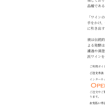
培しており
品種である
「ワインの
手をかけ、
に引き出す
彼は伝統的
よる発酵は
濾過や清澄
派ワインを
ご利用ガイ
ご注文方法
インターネッ
ご注文やご
ります。
お支払い方