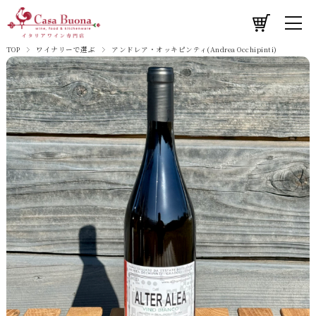
TOP
ワイナリーで選ぶ
アンドレア・オッキピンティ(Andrea Occhipinti)