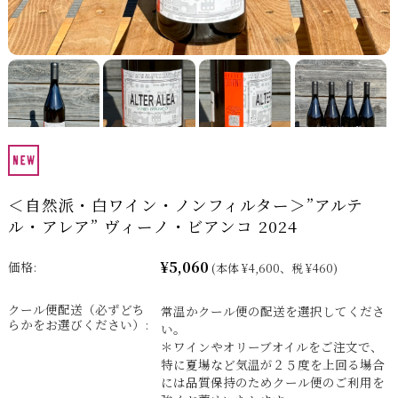
＜自然派・白ワイン・ノンフィルター＞”アルテ
ル・アレア” ヴィーノ・ビアンコ 2024
¥5,060
価格:
(本体 ¥4,600、税 ¥460)
クール便配送（必ずどち
常温かクール便の配送を選択してくださ
らかをお選びください）:
い。
＊ワインやオリーブオイルをご注文で、
特に夏場など気温が２５度を上回る場合
には品質保持のためクール便のご利用を