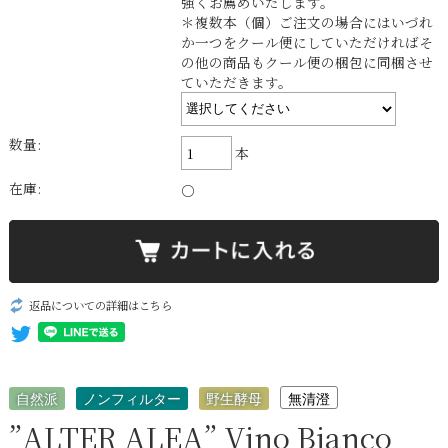
強くお薦めいたします。
＊複数本（個）ご注文の場合にはいづれ
か一つをクール便にしていただければそ
の他の商品もクール便の梱包に同梱させ
ていただきます。
数量:
本
在庫:
○
返品についての詳細はこちら
自然派
ノンフィルター
野生酵母
無清澄
”ALTER ALEA” Vino Bianco