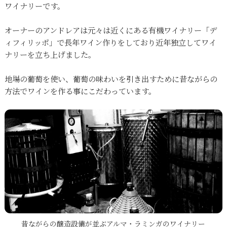
ワイナリーです。
オーナーのアンドレアは元々は近くにある有機ワイナリー「デ
ィフィリッポ」で長年ワイン作りをしており近年独立してワイ
ナリーを立ち上げました。
地場の葡萄を使い、葡萄の味わいを引き出すために昔ながらの
方法でワインを作る事にこだわっています。
昔ながらの醸造設備が並ぶアルマ・ラミンガのワイナリー