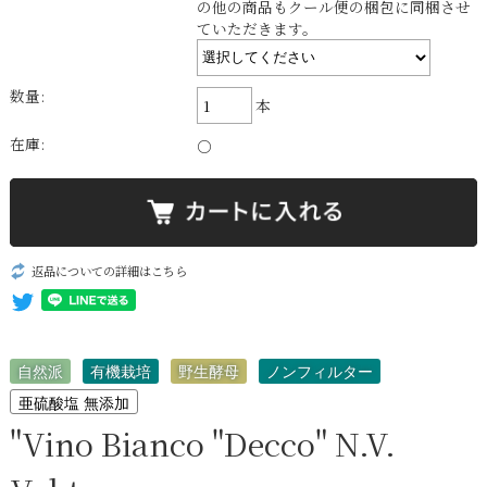
の他の商品もクール便の梱包に同梱させ
ていただきます。
数量:
本
在庫:
○
返品についての詳細はこちら
自然派
有機栽培
野生酵母
ノンフィルター
亜硫酸塩 無添加
"Vino Bianco "Decco" N.V.