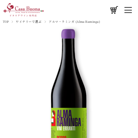
TOP
ワイナリーで選ぶ
アルマ・ラミンガ (Alma Raminga)