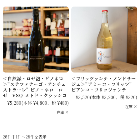
＜自然派・ロゼ泡・ピノネロ
＜フリッツァンテ・ノンドサー
＞"ステファナーゴ・アンチェ
ジュ＞"アミーコ・フリッツ"
ストラーレ" ピノ・ネロ ロ
ビアンコ・フリッツァンテ
ゼ VSQ メトド・クラッシコ
¥3,520
(本体 ¥3,200、税 ¥320)
¥5,280
(本体 ¥4,800、税 ¥480)
在庫 ×
在庫 ×
28件中1件～28件を表示