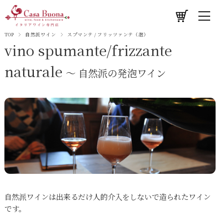
TOP
自然派ワイン
スプマンテ / フリッツァンテ（泡）
vino spumante/frizzante
naturale
～ 自然派の発泡ワイン
自然派ワインは出来るだけ人的介入をしないで造られたワイン
です。