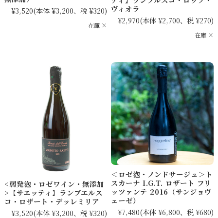
ヴィオラ
¥3,520
(本体 ¥3,200、税 ¥320)
¥2,970
(本体 ¥2,700、税 ¥270)
在庫 ×
在庫 ×
＜ロゼ泡・ノンドサージュ＞ト
スカーナ I.G.T. ロザート フリ
<弱発泡・ロゼワイン・無添加
ッツァンテ 2016（サンジョヴ
>【サエッティ】ランブエルス
ェーゼ）
コ・ロザート・デッレミリア
¥7,480
(本体 ¥6,800、税 ¥680)
¥3,520
(本体 ¥3,200、税 ¥320)