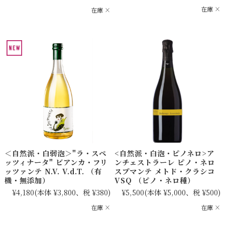
在庫 ×
在庫 ×
＜自然派・白弱泡＞"ラ・スペ
<自然派・白泡・ピノネロ>ア
ッツィナータ" ビアンカ・フリ
ンチェストラーレ ピノ・ネロ
ッツァンテ N.V. V.d.T. （有
スプマンテ メトド・クラシコ
機・無添加）
VSQ （ピノ・ネロ種）
¥4,180
(本体 ¥3,800、税 ¥380)
¥5,500
(本体 ¥5,000、税 ¥500)
在庫 ×
在庫 ×