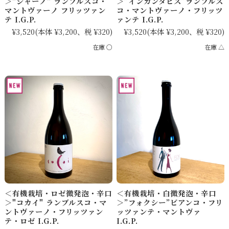
＞"ジャーノ" ランブルスコ・
＞”インカンタビス”ランブルス
マントヴァーノ フリッツァン
コ・マントヴァーノ・フリッツ
テ I.G.P.
ァンテ I.G.P.
¥3,520
(本体 ¥3,200、税 ¥320)
¥3,520
(本体 ¥3,200、税 ¥320)
在庫 ○
在庫 △
＜有機栽培・ロゼ微発泡・辛口
＜有機栽培・白微発泡・辛口
＞"コカイ" ランブルスコ・マ
＞”フォクシー”ビアンコ・フリ
ントヴァーノ・フリッツァン
ッツァンテ・マントヴァ
テ・ロゼ I.G.P.
I.G.P.