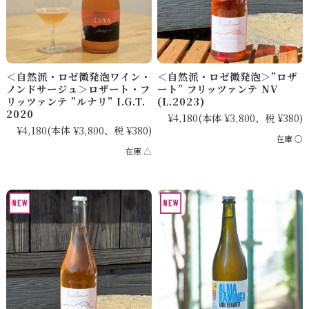
＜自然派・ロゼ微発泡ワイン・
＜自然派・ロゼ微発泡＞”ロザ
ノンドサージュ＞ロザート・フ
ート” フリッツァンテ NV
リッツァンテ ”ルナリ” I.G.T.
(L.2023)
2020
¥4,180
(本体 ¥3,800、税 ¥380)
¥4,180
(本体 ¥3,800、税 ¥380)
在庫 ○
在庫 △