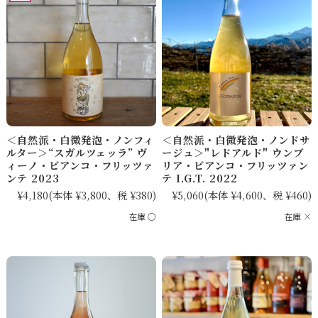
＜自然派・白微発泡・ノンフィ
＜自然派・白微発泡・ノンドサ
ルター＞“スガルツェッラ” ヴ
ージュ＞"レドアルド" ウンブ
ィーノ・ビアンコ・フリッツァ
リア・ビアンコ・フリッツァン
ンテ 2023
テ I.G.T. 2022
¥4,180
(本体 ¥3,800、税 ¥380)
¥5,060
(本体 ¥4,600、税 ¥460)
在庫 ○
在庫 ×