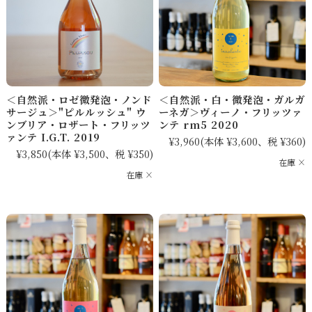
＜自然派・ロゼ微発泡・ノンド
＜自然派・白・微発泡・ガルガ
サージュ＞"ピルルッシュ" ウ
ーネガ＞ヴィーノ・フリッツァ
ンブリア・ロザート・フリッツ
ンテ rm5 2020
ァンテ I.G.T. 2019
¥3,960
(本体 ¥3,600、税 ¥360)
¥3,850
(本体 ¥3,500、税 ¥350)
在庫 ×
在庫 ×