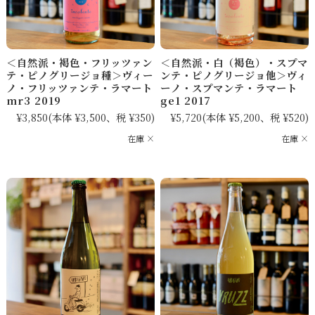
＜自然派・褐色・フリッツァン
＜自然派・白（褐色）・スプマ
テ・ピノグリージョ種＞ヴィー
ンテ・ピノグリージョ他＞ヴィ
ノ・フリッツァンテ・ラマート
ーノ・スプマンテ・ラマート
mr3 2019
ge1 2017
¥3,850
(本体 ¥3,500、税 ¥350)
¥5,720
(本体 ¥5,200、税 ¥520)
在庫 ×
在庫 ×