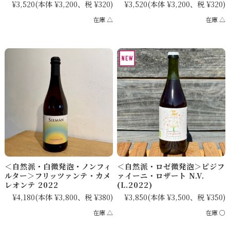
¥3,520
(本体 ¥3,200、税 ¥320)
¥3,520
(本体 ¥3,200、税 ¥320)
在庫 △
在庫 △
＜自然派・白微発泡・ノンフィ
＜自然派・ロゼ微発泡＞ピジフ
ルター＞フリッツァンテ・カメ
ァイーニ・ロザート N.V.
レオンテ 2022
(L.2022)
¥4,180
(本体 ¥3,800、税 ¥380)
¥3,850
(本体 ¥3,500、税 ¥350)
在庫 △
在庫 ○