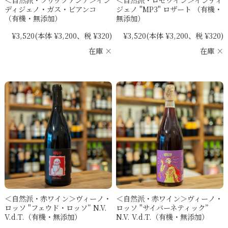
ディジェノ・ガス・ビアンコ
ジェノ "MP3" ロザート （有機・
（有機・無添加）
無添加）
¥3,520
(本体 ¥3,200、税 ¥320)
¥3,520
(本体 ¥3,200、税 ¥320)
在庫 ×
在庫 ×
＜自然派・赤ワイン＞ヴィーノ・
＜自然派・赤ワイン＞ヴィーノ・
ロッソ "フェウド・ロッソ” N.V.
ロッソ "サイバーネティック”
V.d.T.（有機・無添加）
N.V. V.d.T.（有機・無添加）