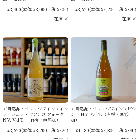
¥3,300
(本体 ¥3,000、税 ¥300)
¥3,520
(本体 ¥3,200、税 ¥320)
在庫 ×
在庫 ×
＜自然派・オレンジワイン＞イン
＜自然派・オレンジワイン＞ビシ
ディジェノ・ビアンコ フォーク
ント N.V. V.d.T.（有機・無添
N.V. V.d.T. （有機・無添加）
加）
¥3,520
(本体 ¥3,200、税 ¥320)
¥4,180
(本体 ¥3,800、税 ¥380)