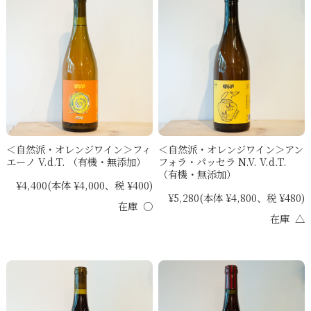
＜自然派・オレンジワイン＞フィ
＜自然派・オレンジワイン＞アン
エーノ V.d.T. （有機・無添加）
フォラ・パッセラ N.V. V.d.T.
（有機・無添加）
¥4,400
(本体 ¥4,000、税 ¥400)
¥5,280
(本体 ¥4,800、税 ¥480)
在庫 ○
在庫 △