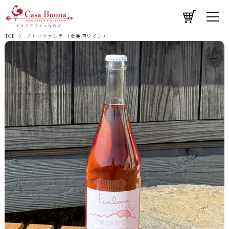
TOP
フリッツァンテ （弱発泡ワイン）