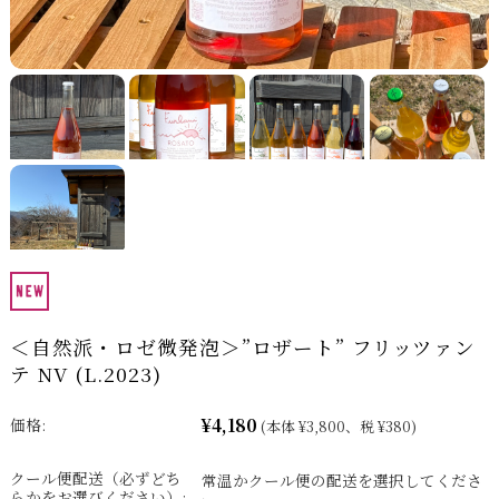
＜自然派・ロゼ微発泡＞”ロザート” フリッツァン
テ NV (L.2023)
¥4,180
価格:
(本体 ¥3,800、税 ¥380)
クール便配送（必ずどち
常温かクール便の配送を選択してくださ
らかをお選びください）: