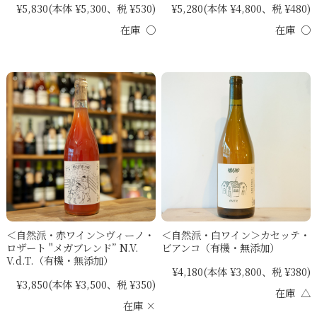
¥5,830
(本体 ¥5,300、税 ¥530)
¥5,280
(本体 ¥4,800、税 ¥480)
在庫 ○
在庫 ○
＜自然派・赤ワイン＞ヴィーノ・
＜自然派・白ワイン＞カセッテ・
ロザート "メガブレンド” N.V.
ビアンコ（有機・無添加）
V.d.T.（有機・無添加）
¥4,180
(本体 ¥3,800、税 ¥380)
¥3,850
(本体 ¥3,500、税 ¥350)
在庫 △
在庫 ×