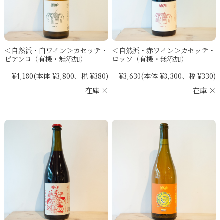
＜自然派・白ワイン＞カセッテ・
＜自然派・赤ワイン＞カセッテ・
ビアンコ（有機・無添加）
ロッソ（有機・無添加）
¥4,180
(本体 ¥3,800、税 ¥380)
¥3,630
(本体 ¥3,300、税 ¥330)
在庫 ×
在庫 ×