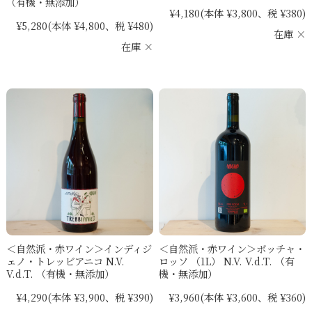
（有機・無添加）
¥4,180
(本体 ¥3,800、税 ¥380)
¥5,280
(本体 ¥4,800、税 ¥480)
在庫 ×
在庫 ×
＜自然派・赤ワイン＞インディジ
＜自然派・赤ワイン＞ボッチャ・
ェノ・トレッビアニコ N.V.
ロッソ （1L） N.V. V.d.T. （有
V.d.T. （有機・無添加）
機・無添加）
¥4,290
(本体 ¥3,900、税 ¥390)
¥3,960
(本体 ¥3,600、税 ¥360)