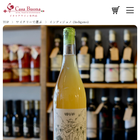
TOP
ワイナリーで選ぶ
インディジェノ (Indigeno)