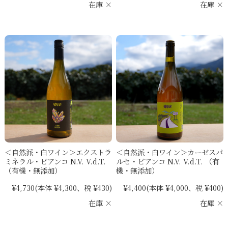
在庫 ×
在庫 ×
＜自然派・白ワイン＞エクストラ
＜自然派・白ワイン＞カーゼスパ
ミネラル・ビアンコ N.V. V.d.T.
ルセ・ビアンコ N.V. V.d.T. （有
（有機・無添加）
機・無添加）
¥4,730
(本体 ¥4,300、税 ¥430)
¥4,400
(本体 ¥4,000、税 ¥400)
在庫 ×
在庫 ×