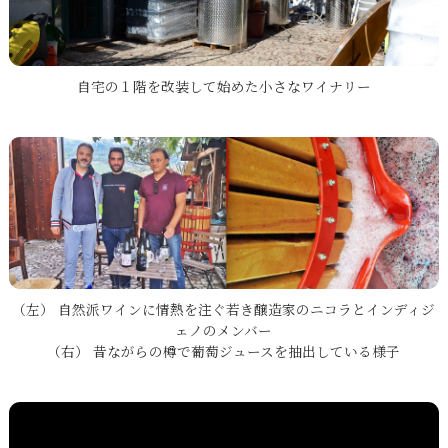
自宅の１階を改装して始めた小さなワイナリー
（左） 自然派ワインに情熱を注ぐ若き醸造家のニコラとインディジ
ェノのメンバー
（右） 昔ながらの樽で葡萄ジュースを抽出している様子