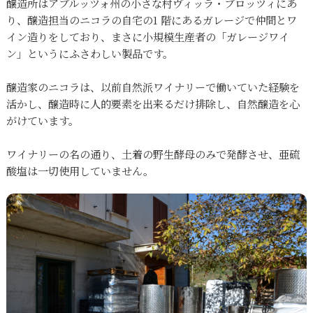
醸造所はアブルッツォ州の小さな村ヴィッラ・ブロッツィにあ
り、醸造担当のニコラの自宅の1 階にあるガレージで仲間とワ
イン造りをしており、まさに小規模生産者の「ガレージワイ
ン」というにふさわしい製品です。
醸造家のニコラは、以前自然派ワイナリーで働いていた経験を
活かし、醸造時に人的要素を出来るだけ排除し、自然醸造を心
がけています。
ワイナリーの名の通り、土着の野生酵母のみで発酵させ、亜硫
酸塩は一切使用していません。