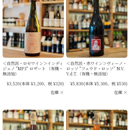
＜自然派・ロゼワイン＞インディ
＜自然派・赤ワイン＞ヴィーノ・
ジェノ "MP3" ロザート （有機・
ロッソ "フェウド・ロッソ” N.V.
無添加）
V.d.T.（有機・無添加）
¥3,520
(本体 ¥3,200、税 ¥320)
¥5,830
(本体 ¥5,300、税 ¥530)
在庫 ×
在庫 ×