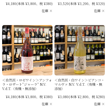
¥4,180
(本体 ¥3,800、税 ¥380)
¥3,520
(本体 ¥3,200、税 ¥320)
在庫 ×
在庫 ×
＜自然派・ロゼワイン＞アンフォ
＜自然派・白ワイン＞ビアンコ・
ラ・ロザート”ジャーラ” N.V.
マルヴァ N.V. V.d.T.（有機・無
V.d.T.（有機・無添加）
添加）
¥4,180
(本体 ¥3,800、税 ¥380)
¥3,080
(本体 ¥2,800、税 ¥280)
在庫 ×
在庫 ×