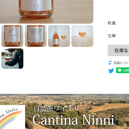
パッシート
自然派ワイン
数量:
無添加ワイン
在庫:
生産者一覧
返品につ