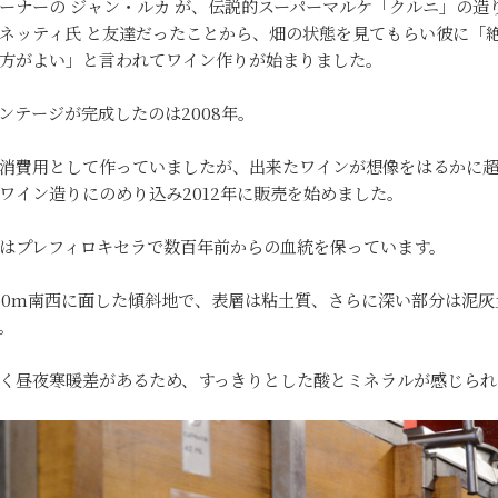
ーナーの ジャン・ルカ が、伝説的スーパーマルケ「クルニ」の造り
ネッティ氏 と友達だったことから、畑の状態を見てもらい彼に「
方がよい」と言われてワイン作りが始まりました。
ンテージが完成したのは2008年。
消費用として作っていましたが、出来たワインが想像をはるかに
ワイン造りにのめり込み2012年に販売を始めました。
はプレフィロキセラで数百年前からの血統を保っています。
50m南西に面した傾斜地で、表層は粘土質、さらに深い部分は泥灰
。
く昼夜寒暖差があるため、すっきりとした酸とミネラルが感じられ