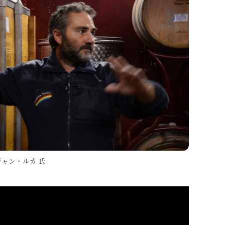
ャン・ルカ 氏