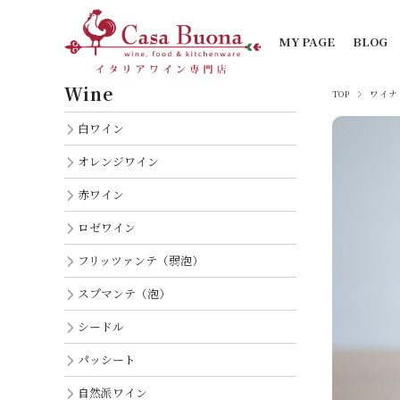
MY PAGE
BLOG
Wine
TOP
ワイナ
白ワイン
オレンジワイン
赤ワイン
ロゼワイン
フリッツァンテ（弱泡）
スプマンテ（泡）
シードル
パッシート
自然派ワイン