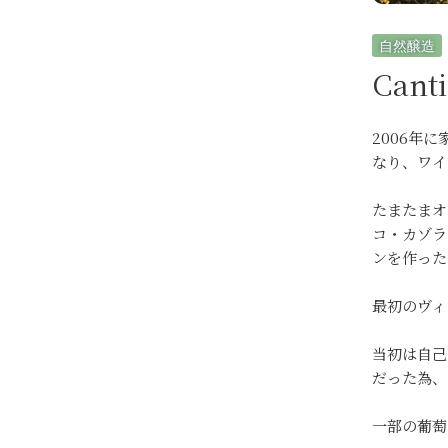
自然醸造
Cant
2006年
なり、ワイ
たまたまオ
コ・カゾラ
ンを作った
最初のヴィ
当初は自己
だった為、
一部の葡萄