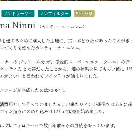
ノンドサージュ
ノンフィルター
野生酵母
ina Ninni
（カンティーナ・ニンニ）
に家を建てるために購入した土地に、古いぶどう畑があったことがき
ンづくりを始めたカンティーナ・ニンニ。
ーナーの ジャン・ルカ が、伝説的スーパーマルケ「クルニ」の造り
ネッティ氏 と友達だったことから、畑の状態を見てもらい彼に「
方がよい」と言われてワイン作りが始まりました。
ンテージが完成したのは2008年。
消費用として作っていましたが、出来たワインが想像をはるかに
ワイン造りにのめり込み2012年に販売を始めました。
はプレフィロキセラで数百年前からの血統を保っています。