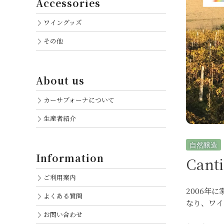
Accessories
ワイングッズ
その他
About us
カーサブォーナについて
生産者紹介
自然醸造
Information
Cant
ご利用案内
2006年
よくある質問
なり、ワイ
お問い合わせ