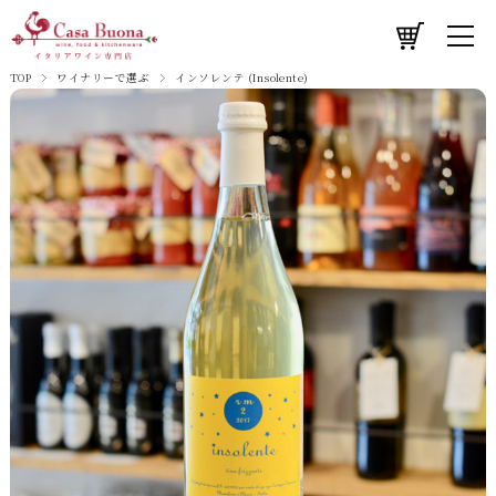
TOP
ワイナリーで選ぶ
インソレンテ (Insolente)