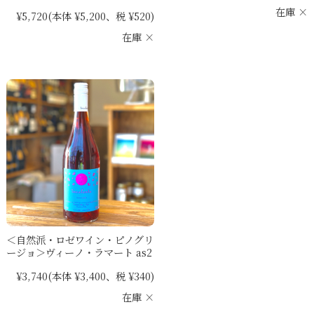
在庫 ×
¥5,720
(本体 ¥5,200、税 ¥520)
在庫 ×
＜自然派・ロゼワイン・ピノグリ
ージョ＞ヴィーノ・ラマート as2
¥3,740
(本体 ¥3,400、税 ¥340)
在庫 ×