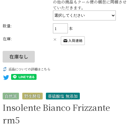
の他の商品もクール便の梱包に同梱させ
ていただきます。
数量:
本
在庫:
×
返品についての詳細はこちら
自然派
野生酵母
亜硫酸塩 無添加
Insolente Bianco Frizzante
rm5