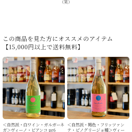
（笑）
この商品を見た方にオススメのアイテム
【15,000円以上で送料無料】
＜自然派・白ワイン・ガルガーネ
＜自然派・褐色・フリッツァン
ガ＞ヴィーノ・ビアンコ pr6
テ・ピノグリージョ種＞ヴィー