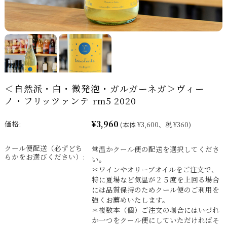
＜自然派・白・微発泡・ガルガーネガ＞ヴィー
ノ・フリッツァンテ rm5 2020
¥3,960
価格:
(本体 ¥3,600、税 ¥360)
クール便配送（必ずどち
常温かクール便の配送を選択してくださ
らかをお選びください）:
い。
＊ワインやオリーブオイルをご注文で、
特に夏場など気温が２５度を上回る場合
には品質保持のためクール便のご利用を
強くお薦めいたします。
＊複数本（個）ご注文の場合にはいづれ
か一つをクール便にしていただければそ