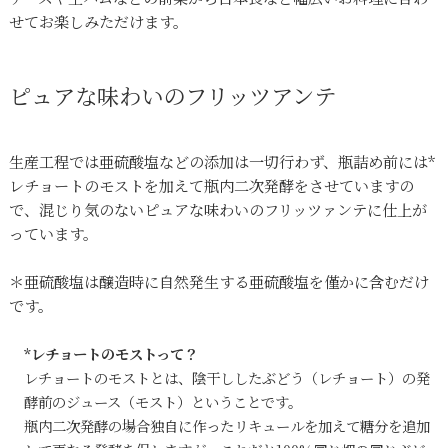
せてお楽しみただけます。
ピュアな味わいのフリッツアンテ
生産工程では亜硫酸塩などの添加は一切行わず、瓶詰め前には*
レチョートのモストを加えて瓶内二次発酵をさせていますの
で、混じり気のないピュアな味わいのフリッツァンテに仕上が
っています。
＊亜硫酸塩は醸造時に自然発生する亜硫酸塩を僅かに含むだけ
です。
*レチョートのモストって？
レチョートのモストとは、陰干ししたぶどう（レチョート）の発
酵前のジュース（モスト）ということです。
瓶内二次発酵の場合独自に作ったリキュールを加えて糖分を追加