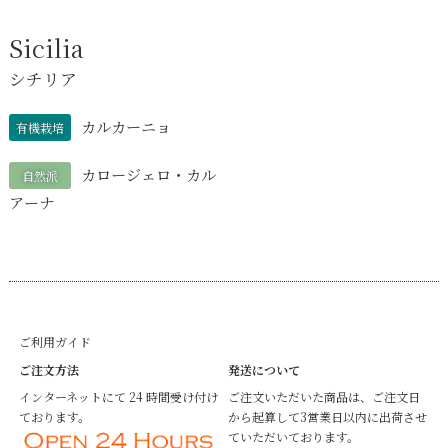
Sicilia
シチリア
カルカーニョ
有機栽培
カロージェロ・カル
自然派
アーナ
ご利用ガイド
ご注文方法
発送について
インターネットにて 24 時間受け付け
ご注文いただいた商品は、ご注文日
ております。
から起算して3営業日以内に出荷させ
ていただいております。