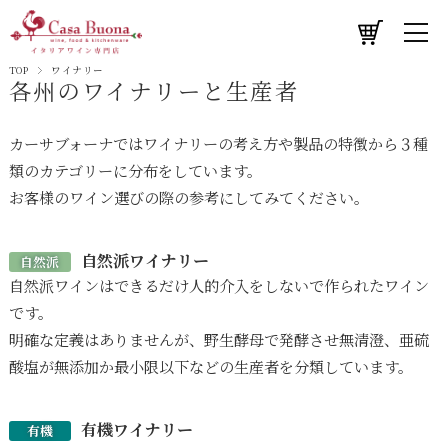
TOP
ワイナリー
各州のワイナリーと生産者
カーサブォーナではワイナリーの考え方や製品の特徴から３種
類のカテゴリーに分布をしています。
お客様のワイン選びの際の参考にしてみてください。
自然派ワイナリー
自然派
自然派ワインはできるだけ人的介入をしないで作られたワイン
です。
明確な定義はありませんが、野生酵母で発酵させ無清澄、亜硫
酸塩が無添加か最小限以下などの生産者を分類しています。
有機ワイナリー
有機