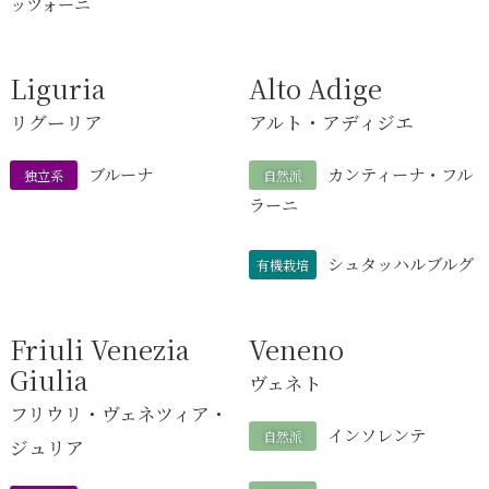
ッツォーニ
Liguria
Alto Adige
リグーリア
アルト・アディジエ
ブルーナ
カンティーナ・フル
独立系
自然派
ラーニ
シュタッハルブルグ
有機栽培
Friuli Venezia
Veneno
Giulia
ヴェネト
フリウリ・ヴェネツィア・
インソレンテ
自然派
ジュリア