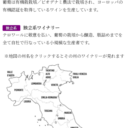
葡萄は有機栽栽培／ビオデナミ農法で栽培され、ヨーロッパの
有機認証を取得しているワインを生産しています。
独立系ワイナリー
独立系
テロワールに敬意を払い、葡萄の栽培から醸造、瓶詰めまでを
全て自社で行なっている小規模な生産者です。
※地図の州名をクリックするとその州のワイナリーが見れます