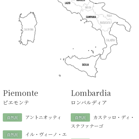
Piemonte
Lombardia
ピエモンテ
ロンバルディア
アントニオッティ
カステッロ・ディ・
自然派
自然派
ステファナーゴ
イル・ヴィーノ・エ
自然派