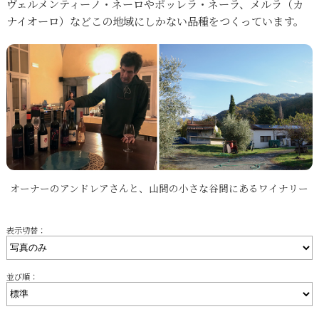
ヴェルメンティーノ・ネーロやポッレラ・ネーラ、メルラ（カ
ナイオーロ）などこの地域にしかない品種をつくっています。
オーナーのアンドレアさんと、山間の小さな谷間にあるワイナリー
表示切替：
並び順：