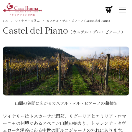
TOP
ワイナリーで選ぶ
カステル・デル・ピアーノ (Castel del Piano)
Castel del Piano
（カステル・デル・ピアーノ）
山間の谷間に広がるカステル・デル・ピアーノの葡萄畑
ワイナリーはトスカーナ北西部、リグーリアとエミリア・ロマ
ーニャの州境にあるアペニン山脈の始まり、トッレンテ・タヴ
ェローネ渓谷にある中世の町ルニジャーナの外れにあります。