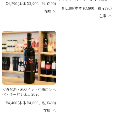
¥4,290
(本体 ¥3,900、税 ¥390)
¥4,180
(本体 ¥3,800、税 ¥380)
在庫 ×
在庫 △
＜自然派・赤ワイン・中重口＞ペ
ペ・ネーロ I.G.T. 2020
¥4,400
(本体 ¥4,000、税 ¥400)
在庫 △