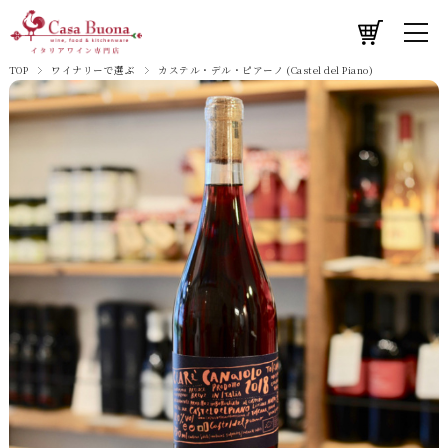
TOP
ワイナリーで選ぶ
カステル・デル・ピアーノ (Castel del Piano)