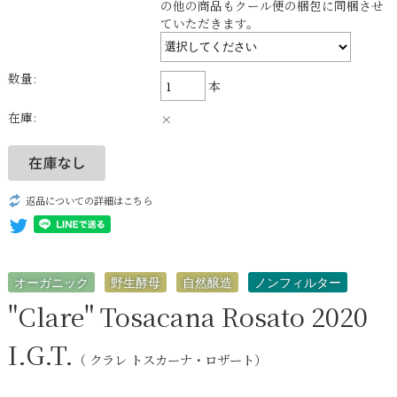
の他の商品もクール便の梱包に同梱させ
ていただきます。
数量:
本
在庫:
×
返品についての詳細はこちら
オーガニック
野生酵母
自然醸造
ノンフィルター
"Clare" Tosacana Rosato 2020
I.G.T.
（ クラレ トスカーナ・ロザート）