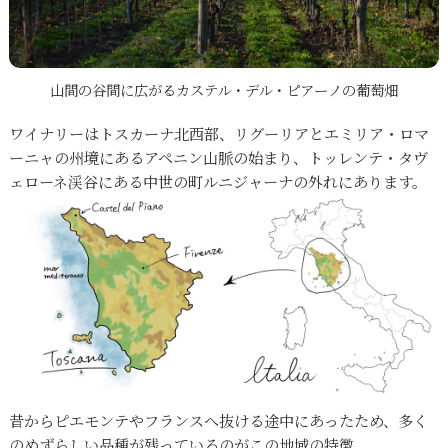
山間の谷間に広がるカステル・デル・ピアーノの葡萄畑
ワイナリーはトスカーナ北西部、リグーリアとエミリア・ロマ
ーニャの州境にあるアペニン山脈の始まり、トッレンテ・タヴ
ェローネ渓谷にある中世の町ルニジャーナの外れにあります。
昔からピエモンテやフランスへ抜ける途中にあったため、多く
のめずらしい品種が残っているのがこの地域の特徴。