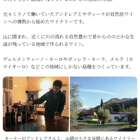
元々ミラノで働いていたアンドレアとサヴィーナが自然派ワイ
ンへの情熱から始めたワイナリーです。
山に囲まれ、近くに川の流れる自然豊かで昔からののどかな生
活が残っている地域で作られるワイン。
ヴェルメンティーノ・ネーロやポッレラ・ネーラ、メルラ（カ
ナイオーロ）などこの地域にしかない品種をつくっています。
オーナーのアンドレアさんと、山間の小さな谷間にあるワイナリー