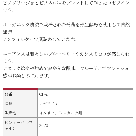
ピノグリージョとピノネロ種をブレンドして作ったロゼワイン
です。
オーガニック農法で栽培された葡萄を野生酵母を使用して自然
醸造。
ノンフィルターで瓶詰めしています。
ニュアンスは若々しいブルーベリーやカシスの香りが感じられ
ます。
アタックはやや強めで爽やかな酸味、フルーティでフレッシュ
感がお楽しみ頂けます。
品番
CP-2
種類
ロゼワイン
生産地
イタリア、トスカーナ州
ビンテージ（生
2020年
産年）