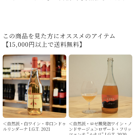
この商品を見た方にオススメのアイテム
【15,000円以上で送料無料】
＜自然派・白ワイン・辛口＞ドゥ
＜自然派・ロゼ微発泡ワイン・ノ
ルリンダーナ I.G.T. 2021
ンドサージュ＞ロザート・フリッ
ツァンテ ”ルナリ” I.G.T. 2020