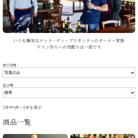
いつも陽気なテッラ・ディ・ブリガンティのオーナー家族
ワイン作りへの気配りは一流です
表示切替：
並び順：
5件中1件～5件を表示
商品一覧