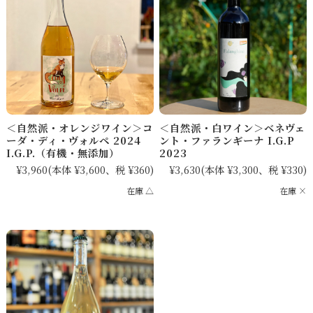
＜自然派・オレンジワイン＞コ
＜自然派・白ワイン＞ベネヴェ
ーダ・ディ・ヴォルペ 2024
ント・ファランギーナ I.G.P
I.G.P.（有機・無添加）
2023
¥3,960
(本体 ¥3,600、税 ¥360)
¥3,630
(本体 ¥3,300、税 ¥330)
在庫 △
在庫 ×