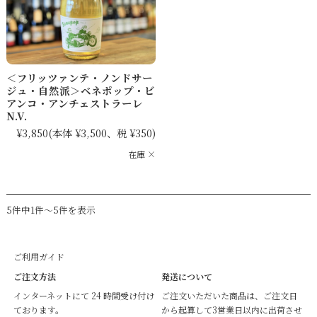
＜フリッツァンテ・ノンドサー
ジュ・自然派＞ベネポップ・ビ
アンコ・アンチェストラーレ
N.V.
¥3,850
(本体 ¥3,500、税 ¥350)
在庫 ×
5件中1件～5件を表示
ご利用ガイド
ご注文方法
発送について
インターネットにて 24 時間受け付け
ご注文いただいた商品は、ご注文日
ております。
から起算して3営業日以内に出荷させ