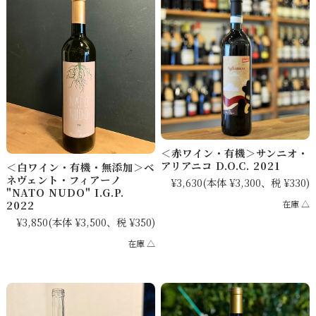
＜赤ワイン・有機＞サンニオ・
アリアニコ D.O.C. 2021
＜白ワイン・有機・無添加＞ベ
ネヴェント・フィアーノ
¥3,630
(本体 ¥3,300、税 ¥330)
"NATO NUDO" I.G.P.
2022
在庫 △
¥3,850
(本体 ¥3,500、税 ¥350)
在庫 △