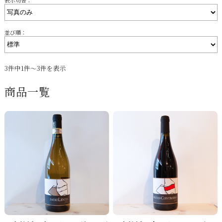
並び順：
3件中1件～3件を表示
商品一覧