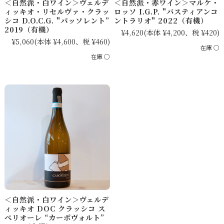
＜自然派・白ワイン＞ヴェルデ
＜自然派・赤ワイン＞マルケ・
ィッキオ・リセルヴァ・クラッ
ロッソ I.G.P. "バスティアンコ
シコ D.O.C.G. "パッソレント”
ントラリオ" 2022（有機）
2019（有機）
¥4,620
(本体 ¥4,200、税 ¥420)
¥5,060
(本体 ¥4,600、税 ¥460)
在庫 ○
在庫 ○
＜自然派・白ワイン＞ヴェルデ
ィッキオ DOC クラッシコ ス
ペリオーレ “カーポヴォルト”