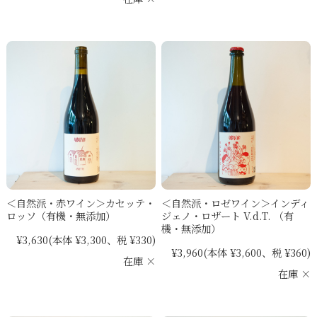
＜自然派・赤ワイン＞カセッテ・
＜自然派・ロゼワイン＞インディ
ロッソ（有機・無添加）
ジェノ・ロザート V.d.T. （有
機・無添加）
¥3,630
(本体 ¥3,300、税 ¥330)
¥3,960
(本体 ¥3,600、税 ¥360)
在庫 ×
在庫 ×