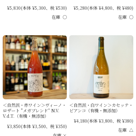
¥5,830
(本体 ¥5,300、税 ¥530)
¥5,280
(本体 ¥4,800、税 ¥480)
在庫 ○
在庫 ○
＜自然派・赤ワイン＞ヴィーノ・
＜自然派・白ワイン＞カセッテ・
ロザート "メガブレンド” N.V.
ビアンコ（有機・無添加）
V.d.T.（有機・無添加）
¥4,180
(本体 ¥3,800、税 ¥380)
¥3,850
(本体 ¥3,500、税 ¥350)
在庫 △
在庫 ×