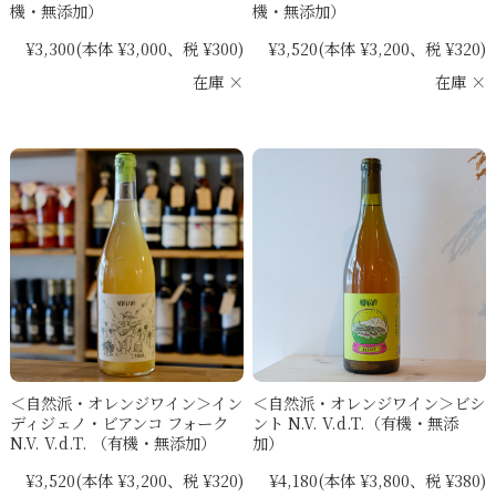
機・無添加）
機・無添加）
¥3,300
(本体 ¥3,000、税 ¥300)
¥3,520
(本体 ¥3,200、税 ¥320)
在庫 ×
在庫 ×
＜自然派・オレンジワイン＞イン
＜自然派・オレンジワイン＞ビシ
ディジェノ・ビアンコ フォーク
ント N.V. V.d.T.（有機・無添
N.V. V.d.T. （有機・無添加）
加）
¥3,520
(本体 ¥3,200、税 ¥320)
¥4,180
(本体 ¥3,800、税 ¥380)