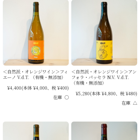
＜自然派・オレンジワイン＞フィ
＜自然派・オレンジワイン＞アン
エーノ V.d.T. （有機・無添加）
フォラ・パッセラ N.V. V.d.T.
（有機・無添加）
¥4,400
(本体 ¥4,000、税 ¥400)
¥5,280
(本体 ¥4,800、税 ¥480)
在庫 ○
在庫 △