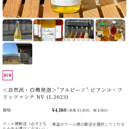
＜自然派・白微発泡＞”アルピーノ” ビアンコ・フ
リッツァンテ NV (L.2023)
¥4,180
価格:
(本体 ¥3,800、税 ¥380)
クール便配送（必ずどち
常温かクール便の配送を選択してくださ
らかをお選びください）: