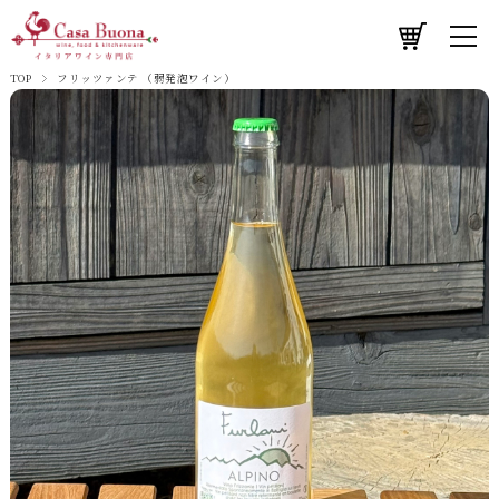
TOP
フリッツァンテ （弱発泡ワイン）