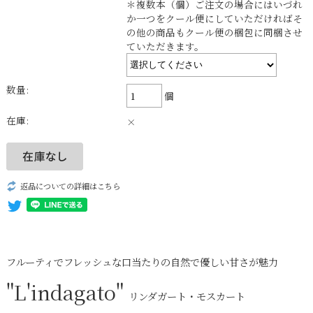
＊複数本（個）ご注文の場合にはいづれ
か一つをクール便にしていただければそ
の他の商品もクール便の梱包に同梱させ
ていただきます。
数量:
個
在庫:
×
返品についての詳細はこちら
フルーティでフレッシュな口当たりの自然で優しい甘さが魅力
"L'indagato"
リンダガート・モスカート