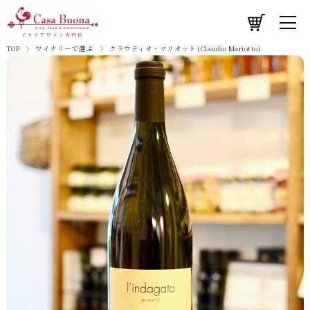
TOP
ワイナリーで選ぶ
クラウディオ・マリオット (Claudio Mariotto)