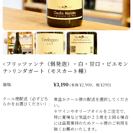
<フリッツァンテ（弱発泡）・白・甘口・ピエモン
テ>リンダガート（モスカート種）
¥3,190
価格:
(本体 ¥2,900、税 ¥290)
クール便配送（必ずどち
常温かクール便の配送を選択してくださ
らかをお選びください）:
い。
＊ワインやオリーブオイルをご注文で、
特に夏場など気温が２５度を上回る場合
には品質保持のためクール便のご利用を
強くお薦めいたします。