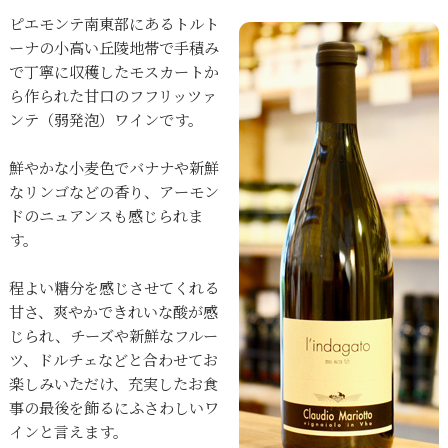
ピエモンテ南東部にあるトルト
ーナの小高い丘陵地帯で手積み
で丁寧に収穫したモスカートか
ら作られた甘口のフフリッツァ
ンテ（弱発泡）ワインです。
鮮やかな小麦色でバナナや新鮮
なリンゴなどの香り、アーモン
ドのニュアンスも感じられま
す。
程よい糖分を感じさせてくれる
甘さ、爽やかできれいな酸が感
じられ、チーズや新鮮なフルー
ツ、ドルチェなどと合わせてお
楽しみいただけ、充実したお食
事の最後を飾るにふさわしいワ
インと言えます。