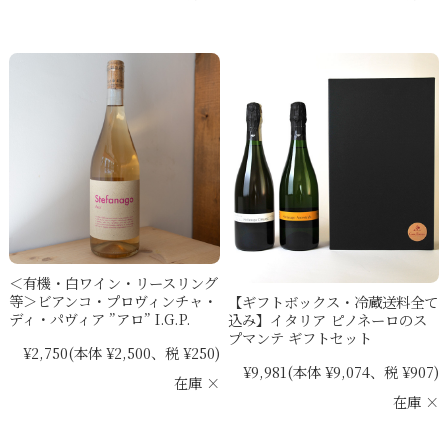
＜有機・白ワイン・リースリング
等＞ビアンコ・プロヴィンチャ・
【ギフトボックス・冷蔵送料全て
ディ・パヴィア ”アロ” I.G.P.
込み】イタリア ピノネーロのス
プマンテ ギフトセット
¥2,750
(本体 ¥2,500、税 ¥250)
¥9,981
(本体 ¥9,074、税 ¥907)
在庫 ×
在庫 ×