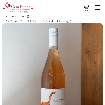
TOP
ワイナリーで選ぶ
カステッロ・ディ・ステファナーゴ (Castello di Stefanago)