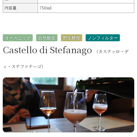
内容量
750ml
オーガニック
自然醸造
野生酵母
ノンフィルター
Castello di Stefanago
（カステッロ・デ
ィ・ステファナーゴ）