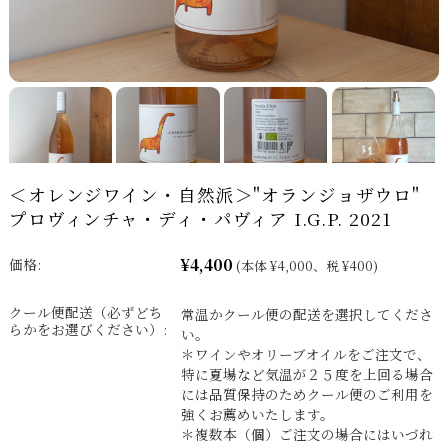
＜オレンジワイン・自然派＞"オランジョザウロ"
プロヴィンチャ・ディ・パヴィア I.G.P. 2021
¥4,400
価格:
(本体 ¥4,000、税 ¥400)
クール便配送（必ずどち
常温かクール便の配送を選択してくださ
らかをお選びください）:
い。
＊ワインやオリーブオイルをご注文で、
特に夏場など気温が２５度を上回る場合
には品質保持のためクール便のご利用を
強くお薦めいたします。
＊複数本（個）ご注文の場合にはいづれ