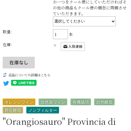
か一つをクール便にしていただければそ
の他の商品もクール便の梱包に同梱させ
ていただきます。
数量:
本
在庫:
×
返品についての詳細はこちら
オレンジワイン
自然派ワイン
有機栽培
自然醸造
野生酵母
ノンフィルター
"Orangiosauro" Provincia di