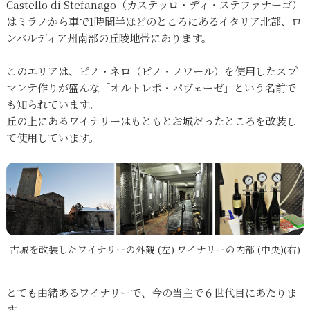
Castello di Stefanago（カステッロ・ディ・ステファナーゴ）
はミラノから車で1時間半ほどのところにあるイタリア北部、ロ
ンバルディア州南部の丘陵地帯にあります。
このエリアは、ピノ・ネロ（ピノ・ノワール）を使用したスプ
マンテ作りが盛んな「オルトレポ・パヴェーゼ」という名前で
も知られています。
丘の上にあるワイナリーはもともとお城だったところを改装し
て使用しています。
古城を改装したワイナリーの外観 (左) ワイナリーの内部 (中央)(右)
とても由緒あるワイナリーで、今の当主で６世代目にあたりま
す。