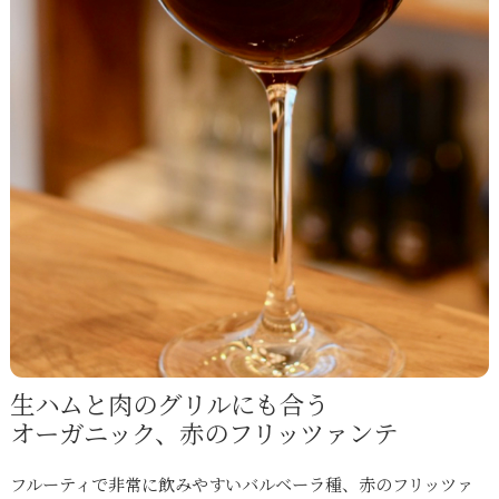
生ハムと肉のグリルにも合う
オーガニック、赤のフリッツァンテ
フルーティで非常に飲みやすいバルベーラ種、赤のフリッツァ