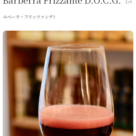
（バ
ルベーラ・フリッツァンテ）