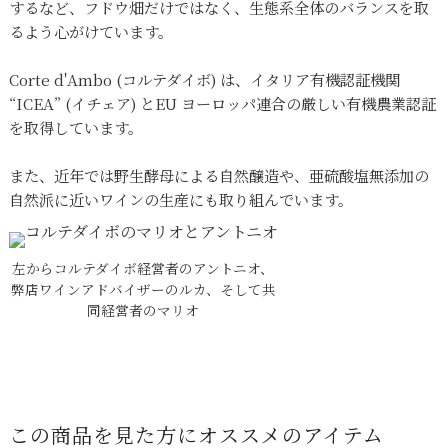
するなど、フドウ畑だけではなく、生態系全体のバランスを取
るよう心がけています。
Corte d'Ambo (コルテダイボ) は、イタリア有機認証機関
“ICEA” (イチェア) とEU ヨーロッパ連合の厳しい有機農業認証
を取得しています。
また、近年では野生酵母による自然醸造や、亜硫酸塩無添加の
自然派に近いワインの生産にも取り組んでいます。
左からコルテダイボ経営者のアントニオ、
弊店ワインアドバイザーのルカ、そして共
同経営者のマリオ
この商品を見た方にオススメのアイテム