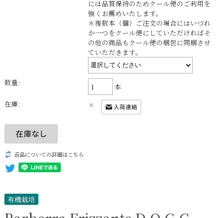
には品質保持のためクール便のご利用を
強くお薦めいたします。
＊複数本（個）ご注文の場合にはいづれ
か一つをクール便にしていただければそ
の他の商品もクール便の梱包に同梱させ
ていただきます。
数量:
本
在庫:
×
返品についての詳細はこちら
有機栽培
Barberra Frizzante D.O.C.G.