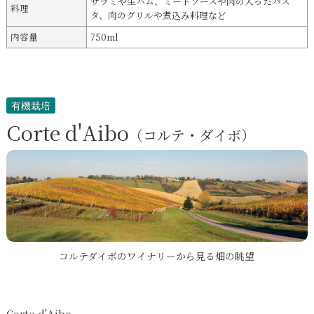
サラミや生ハム、ミートソースや肉の入ったパス
料理
タ、肉のグリルや煮込み料理など
内容量
750ml
有機栽培
Corte d'Aibo
（コルテ・ダイボ）
コルテダイボのワイナリーから見る畑の眺望
Corte d'Aibo