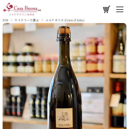
TOP
ワイナリーで選ぶ
コルテダイボ (Corte d'Aibo)