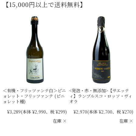
【15,000円以上で送料無料】
＜有機・フリッツァンテ白＞ピニ
<発泡・赤・無添加>【サエッテ
ョレット・フリッツァンテ (ピニ
ィ】ランブルスコ・ロッソ・ヴィ
ョレット種)
オラ
¥3,289
(本体 ¥2,990、税 ¥299)
¥2,970
(本体 ¥2,700、税 ¥270)
在庫 ×
在庫 ×