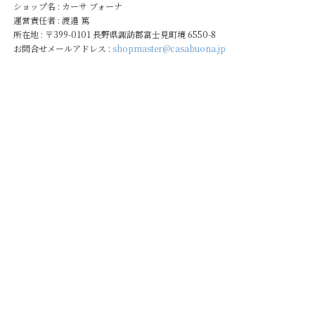
ショップ名 : カーサ ブォーナ
運営責任者 : 渡邉 篤
所在地 : 〒399-0101 長野県諏訪郡富士見町境 6550-8
お問合せメールアドレス :
shopmaster@casabuona.jp