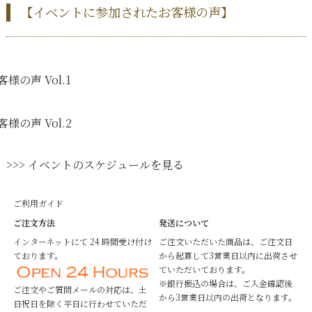
【イベントに参加されたお客様の声】
客様の声 Vol.1
客様の声 Vol.2
>>> イベントのスケジュールを見る
ご利用ガイド
ご注文方法
発送について
インターネットにて 24 時間受け付け
ご注文いただいた商品は、ご注文日
ております。
から起算して3営業日以内に出荷させ
ていただいております。
※銀行振込の場合は、ご入金確認後
ご注文やご質問メールの対応は、土
から3営業日以内の出荷となります。
日祝日を除く平日に行わせていただ