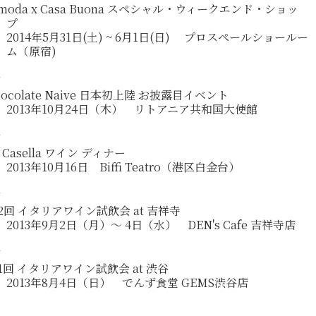
imoda x Casa Buona スペシャル・ウィークエンド・ショッ
プ
2014年5月31日(土) ~ 6月1日(日) プロスペールショールー
ム（原宿)
hocolate Naive 日本初上陸 お披露目イベント
2013年10月24日（木） リトアニア共和国大使館
a Casella ワイン ディナー
2013年10月16日 Biffi Teatro（港区白金台）
2回 イタリアワイン試飲会 at 吉祥寺
2013年9月2日（月）～ 4日（水） DEN's Cafe 吉祥寺店
1回 イタリアワイン試飲会 at 渋谷
2013年8月4日（日） でんず食堂 GEMS渋谷店