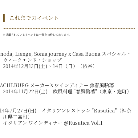
これまでのイベント
※掲載されているイベントは一部を抜粋しております。
moda, Lienge, Sonia journey x Casa Buona スペシャル・
ウィークエンド・ショップ
2014年12月13日(土) ~ 14日（日）（渋谷）
TACHLBURG メーカー's ワインディナー @春風駘蕩
2014年11月22日(土) 欧風料理 "春風駘蕩"（東京・麹町）
014年7月27日(日) イタリアンレストラン "Rusutica"（神奈
川県二宮町）
イタリアン ワインディナー @Rusutica Vol.1