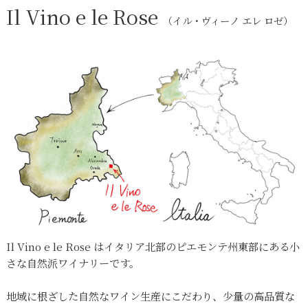
Il Vino e le Rose
（イル・ヴィーノ エレ ロゼ）
Il Vino e le Rose はイタリア北部のピエモンテ州東部にある小
さな自然派ワイナリーです。
地域に根ざした自然なワイン生産にこだわり、少量の高品質な