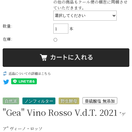
の他の商品もクール便の梱包に同梱させ
ていただきます。
数量:
本
在庫:
○
返品についての詳細はこちら
自然派
ノンフィルター
野生酵母
亜硫酸塩 無添加
"Gea" Vino Rosso V.d.T. 2021
"ゲ
ア" ヴィーノ・ロッソ