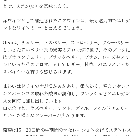
とで、大地の女神を意味します。
赤ワインとして醸造されたこのワインは、最も魅力的でエレガ
ントなワインの一つと言えるでしょう。
Geaは、チェリー、ラズベリー、ストロベリー、ブルーベリー
といった赤いベリー系の果実のアロマが特徴で、そのブーケに
はブラックチェリー、ブラックベリー、プラム、ローズやスミ
レといった花のアロマ、そしてレザー、甘草、バニラといった
スパイシーな香りも感じられます。
味わいはドライですが温かみがあり、柔らかく、程よいタンニ
ンとバランスの取れた酸味が調和し、フレッシュさとエレガン
スを同時に醸し出しています。
口に含むと、ラズベリー、ミント、ディル、ワイルドチェリー
といった様々なフレーバーが広がります。
葡萄は15－20日間の中期間のマセレーションを経てステンレス