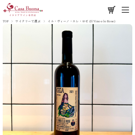
TOP
ワイナリーで選ぶ
イル・ヴィーノ・エレ・ロゼ (Il Vino e le Rose)