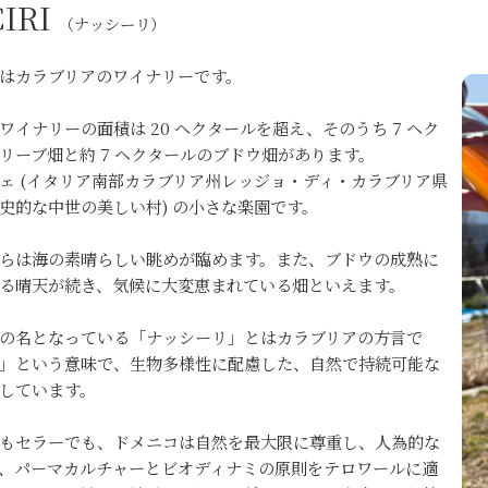
IRI
（ナッシーリ）
はカラブリアのワイナリーです。
ワイナリーの面積は 20 ヘクタールを超え、そのうち 7 ヘク
リーブ畑と約 7 ヘクタールのブドウ畑があります。
ェ (イタリア南部カラブリア州レッジョ・ディ・カラブリア県
史的な中世の美しい村) の小さな楽園です。
らは海の素晴らしい眺めが臨めます。また、ブドウの成熟に
る晴天が続き、気候に大変恵まれている畑といえます。
の名となっている「ナッシーリ」とはカラブリアの方言で
」という意味で、生物多様性に配慮した、自然で持続可能な
しています。
もセラーでも、ドメニコは自然を最大限に尊重し、人為的な
、パーマカルチャーとビオディナミの原則をテロワールに適