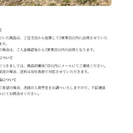
て
だいた商品は、ご注文日から起算して3営業日以内に出荷させていた
ます。
の場合は、ご入金確認後から3営業日以内の出荷となります。
について
につきましては、商品到着後7日以内にメールにてご連絡ください。
配送の場合、送料は当社負担で対応させていただきます。
品について
ご希望の場合、次回の入荷予定をお調べいたしますので、下記連絡
ルにてお問合せください。