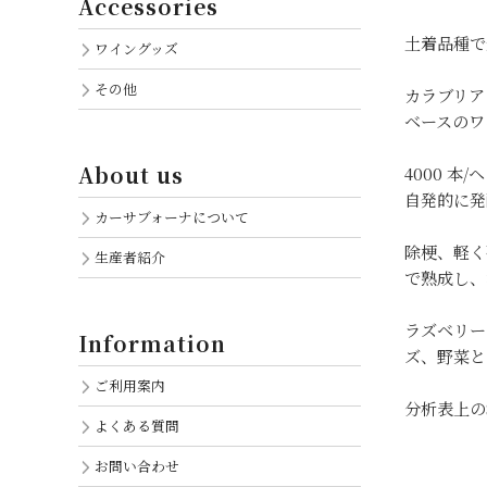
Accessories
土着品種で
ワイングッズ
その他
カラブリアの
ベースのワ
About us
4000 
自発的に発
カーサブォーナについて
除梗、軽く
生産者紹介
で熟成し、
ラズベリー
Information
ズ、野菜と
ご利用案内
分析表上のSO
よくある質問
お問い合わせ