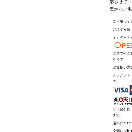
応させてい
豊かな小規
ご利用ガイ
ご注文方法
インターネッ
ご注文やご
ります。
お支払い方
クレジット
す。
※代金引換
ます。
送料につい
全国一律 1