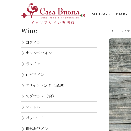
MY PAGE
BLOG
Wine
TOP
ワイナ
白ワイン
オレンジワイン
赤ワイン
ロゼワイン
フリッツァンテ（弱泡）
スプマンテ（泡）
シードル
パッシート
自然派ワイン