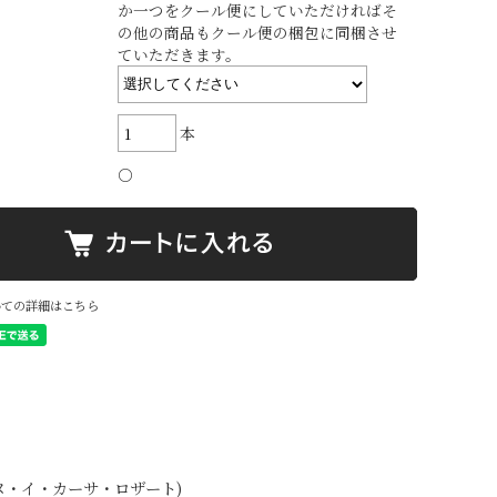
か一つをクール便にしていただければそ
の他の商品もクール便の梱包に同梱させ
ていただきます。
本
○
いての詳細はこちら
ヌ・イ・カーサ・ロザート)