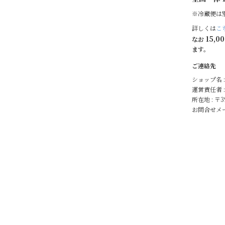
※冷蔵便は
詳しくは
こ
15,0
なお
ます。
ご連絡先
ショップ名 
運営責任者 :
所在地 : 〒
お問合せメー