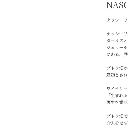
NASC
ナッシーリ
ナッシーリ
タールのオ
ジェラーチ
にある、歴
ブドウ畑か
最適とされ
ワイナリー
「生まれる
再生を意味
ブドウ畑で
介入をせず