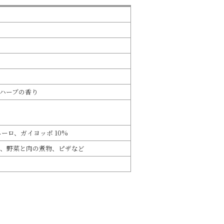
ハーブの香り
ーロ、ガイヨッポ 10%
、野菜と肉の煮物、ピザなど