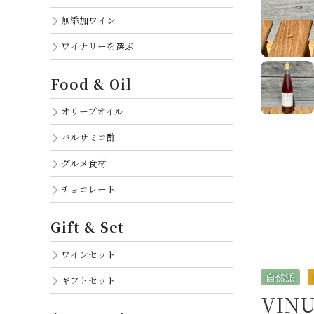
無添加ワイン
ワイナリーを選ぶ
Food & Oil
オリーブオイル
バルサミコ酢
グルメ食材
チョコレート
Gift & Set
ワインセット
自然派
ギフトセット
VINU 