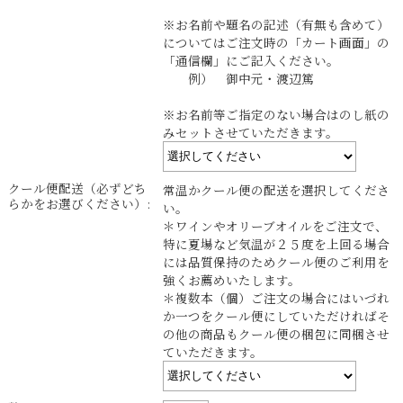
※お名前や題名の記述（有無も含めて）
についてはご注文時の「カート画面」の
「通信欄」にご記入ください。
例） 御中元・渡辺篤
※お名前等ご指定のない場合はのし紙の
みセットさせていただきます。
クール便配送（必ずどち
常温かクール便の配送を選択してくださ
らかをお選びください）:
い。
＊ワインやオリーブオイルをご注文で、
特に夏場など気温が２５度を上回る場合
には品質保持のためクール便のご利用を
強くお薦めいたします。
＊複数本（個）ご注文の場合にはいづれ
か一つをクール便にしていただければそ
の他の商品もクール便の梱包に同梱させ
ていただきます。