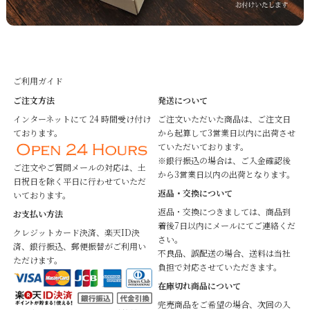
ご利用ガイド
ご注文方法
発送について
インターネットにて 24 時間受け付け
ご注文いただいた商品は、ご注文日
ております。
から起算して3営業日以内に出荷させ
ていただいております。
※銀行振込の場合は、ご入金確認後
ご注文やご質問メールの対応は、土
から3営業日以内の出荷となります。
日祝日を除く平日に行わせていただ
返品・交換について
いております。
返品・交換につきましては、商品到
お支払い方法
着後7日以内にメールにてご連絡くだ
クレジットカード決済、楽天ID決
さい。
済、銀行振込、郵便振替がご利用い
不良品、誤配送の場合、送料は当社
ただけます。
負担で対応させていただきます。
在庫切れ商品について
完売商品をご希望の場合、次回の入