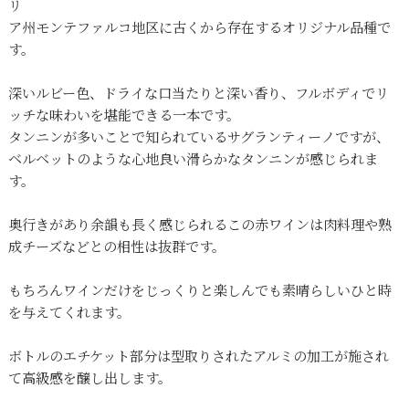
リ
ア州モンテファルコ地区に古くから存在するオリジナル品種で
す。
深いルビー色、ドライな口当たりと深い香り、フルボディでリ
ッチな味わいを堪能できる一本です。
タンニンが多いことで知られているサグランティーノですが、
ベルベットのような心地良い滑らかなタンニンが感じられま
す。
奥行きがあり余韻も長く感じられるこの赤ワインは肉料理や熟
成チーズなどとの相性は抜群です。
もちろんワインだけをじっくりと楽しんでも素晴らしいひと時
を与えてくれます。
ボトルのエチケット部分は型取りされたアルミの加工が施され
て高級感を醸し出します。