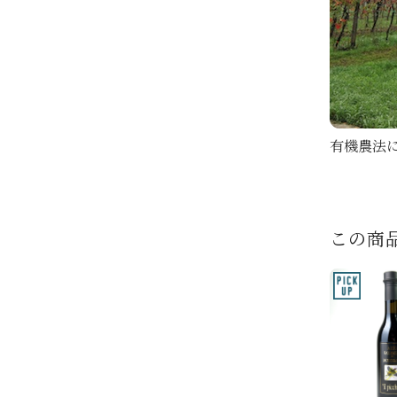
有機農法にこだ
この商