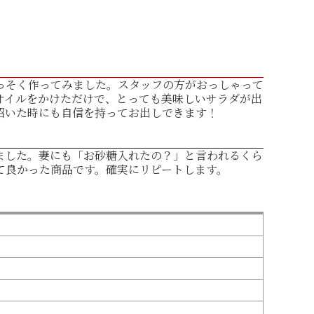
っそく作ってみました。スタッフの方がおっしゃって
オイルをかけただけで、とっても美味しいサラダが出
招いた時にも自信を持ってお出しできます！
ました。妻にも「お砂糖入れたの？」と言われるくら
て良かった商品です。確実にリピートします。