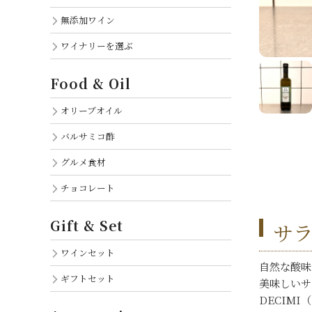
無添加ワイン
ワイナリーを選ぶ
Food & Oil
オリーブオイル
バルサミコ酢
グルメ食材
チョコレート
Gift & Set
サ
ワインセット
自然な酸味
ギフトセット
美味しいサ
DECIM