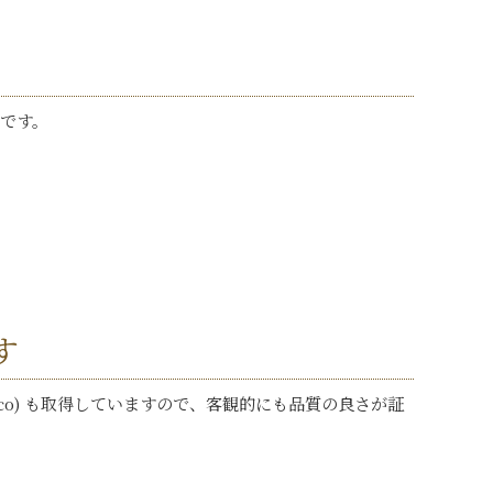
です。
す
logico) も取得していますので、客観的にも品質の良さが証