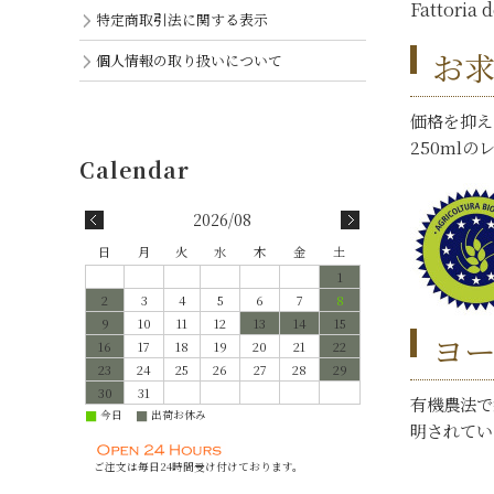
Fattor
特定商取引法に関する表示
お
個人情報の取り扱いについて
価格を抑え
250ml
2026/08
日
月
火
水
木
金
土
1
2
3
4
5
6
7
8
9
10
11
12
13
14
15
ヨ
16
17
18
19
20
21
22
23
24
25
26
27
28
29
30
31
有機農法で栽
今日
出荷お休み
■
■
明されてい
ご注文は毎日24時間受け付けております。