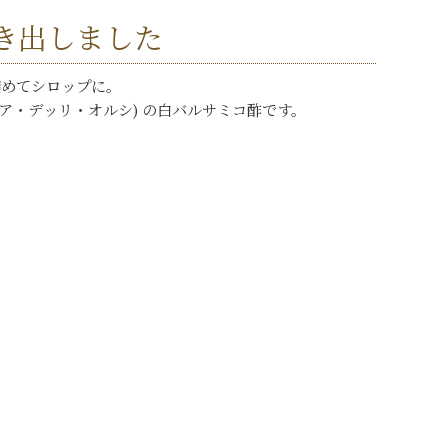
き出しました
詰めてシロップに。
ァットリア・デッリ・オルシ) の白バルサミコ酢です。