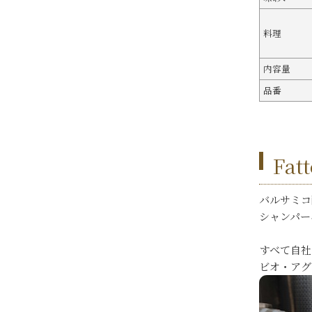
料理
内容量
品番
Fa
バルサミコ
シャンパー
すべて自社
ビオ・アグ