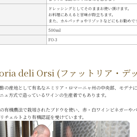
ドレッシングとしてそのままお使い頂けます。
お料理にあえると甘味が際立ちます。
また、カルパッチョやリゾットなどにもお勧めで
500ml
FO-3
ttoria deli Orsi (ファットリア
酢の産地として有名なエミリア・ロマーニャ州の中央部、モデナ
ニュ方式で造っているワインの生産者でもあります。
の有機農法で栽培されたブドウを使い、赤・白ワインビネガーや
リチェルトより有機認証を受けています。