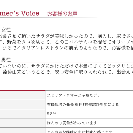
・女性
試食させて頂いたサラダが美味しかったので、購入し、家でさ
に、野菜をタコを切って、この白バルサミコを混ぜてオリーブ
！まるでイタリアンレストランの前菜のようなので、お客様を
・男性
ていないのに、サラダにかけただけで本当に甘くてビックリし
。葡萄由来ということで、安心安全に取り入れられて、出会え
エミリア・ロマーニャ州モデナ
有機栽培の葡萄 ※EU有機認証制度による
5.8%
ほんのり黄色がかっています
まろやかな酸味の中に甘味を感じます