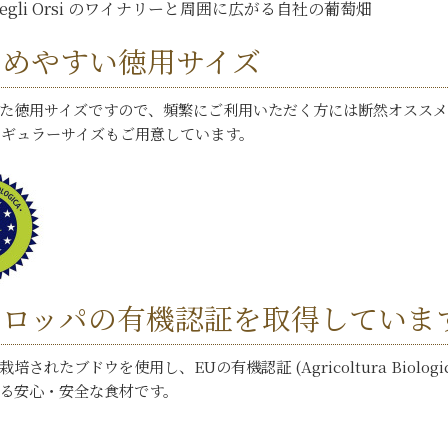
ia degli Orsi のワイナリーと周囲に広がる自社の葡萄畑
求めやすい徳用サイズ
た徳用サイズですので、頻繁にご利用いただく方には断然オススメ
のレギュラーサイズ
もご用意しています。
ーロッパの有機認証を取得していま
培されたブドウを使用し、EUの有機認証 (Agricoltura Bio
る安心・安全な食材です。