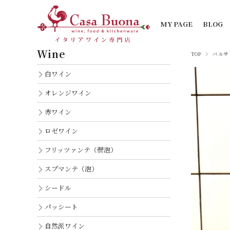
MY PAGE
BLOG
Wine
TOP
バルサ
白ワイン
オレンジワイン
赤ワイン
ロゼワイン
フリッツァンテ（弱泡）
スプマンテ（泡）
シードル
パッシート
自然派ワイン