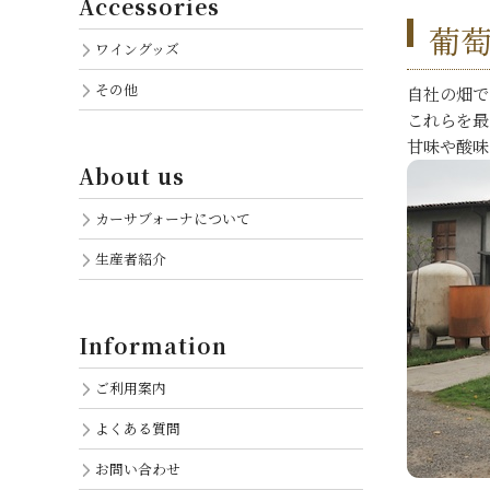
Accessories
葡
ワイングッズ
その他
自社の畑で
これらを最適
甘味や酸味
About us
カーサブォーナについて
生産者紹介
Information
ご利用案内
よくある質問
お問い合わせ