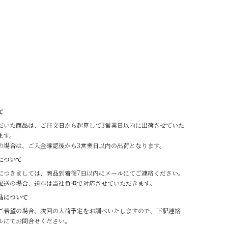
て
だいた商品は、ご注文日から起算して3営業日以内に出荷させていた
ます。
の場合は、ご入金確認後から3営業日以内の出荷となります。
について
につきましては、商品到着後7日以内にメールにてご連絡ください。
配送の場合、送料は当社負担で対応させていただきます。
品について
ご希望の場合、次回の入荷予定をお調べいたしますので、下記連絡
ルにてお問合せください。