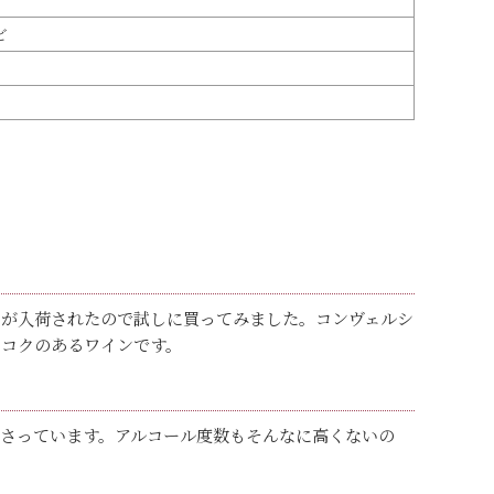
ど
トが入荷されたので試しに買ってみました。コンヴェルシ
にコクのあるワインです。
さっています。アルコール度数もそんなに高くないの