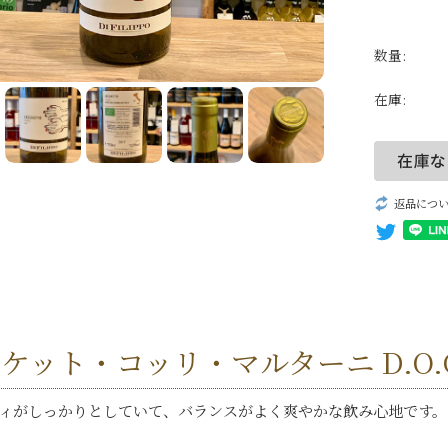
パッシート
自然派ワイン
数量:
無添加ワイン
在庫:
生産者一覧
返品につ
ケット・コッリ・マルターニ D.O.C.
ィがしっかりとしていて、バランスがよく爽やかな飲み心地です。