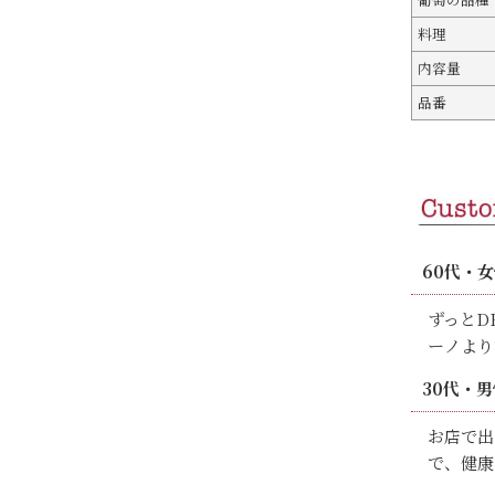
料理
内容量
品番
60代・
ずっとD
ーノより
30代・男
お店で出
で、健康