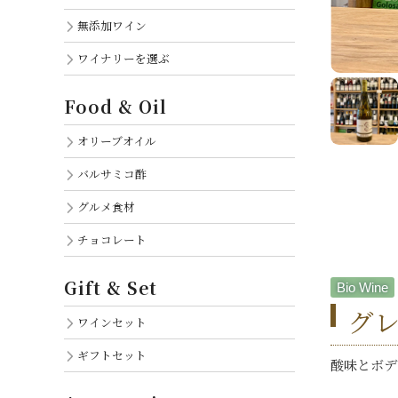
無添加ワイン
ワイナリーを選ぶ
Food & Oil
オリーブオイル
バルサミコ酢
グルメ食材
チョコレート
Gift & Set
Bio Wine
グレ
ワインセット
ギフトセット
酸味とボデ