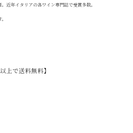
者。近年イタリアの各ワイン専門誌で受賞多数。
す。
円以上で送料無料】