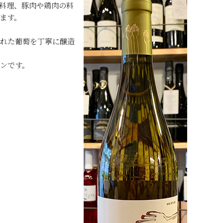
、魚料理、豚肉や鶏肉の料
ます。
まれた葡萄を丁寧に醸造
ンです。