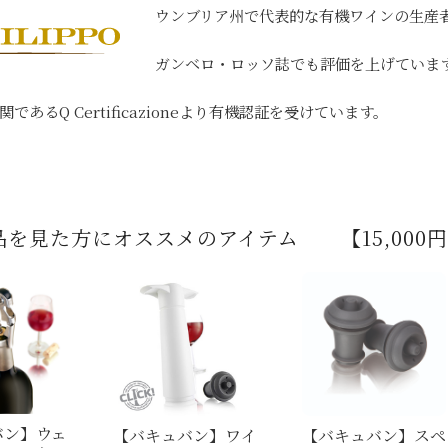
ウンブリア州で代表的な有機ワインの生産
ガンベロ・ロッソ誌でも評価を上げていま
であるQ Certificazioneより有機認証を受けています。
品を見た方にオススメのアイテム 【15,000
バン】ウェ
【バキュバン】ワイ
【バキュバン】スペ