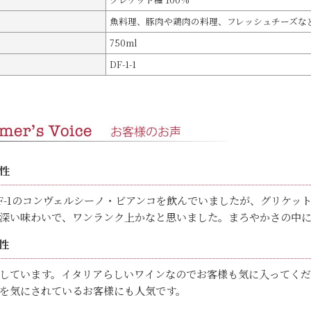
魚料理、豚肉や鶏肉の料理、フレッシュチーズな
750ml
DF-1-1
女性
F-1のコンヴェルシーノ・ビアンコを飲んでいましたが、グリケッ
深い味わいで、ワンランク上かなと思いました。まろやかさの中
性
しています。イタリアらしいワインなのでお客様も気に入ってくだ
を気にされているお客様にも人気です。