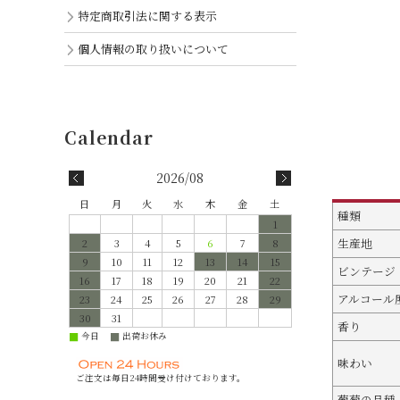
特定商取引法に関する表示
個人情報の取り扱いについて
2026/08
日
月
火
水
木
金
土
種類
1
生産地
2
3
4
5
6
7
8
9
10
11
12
13
14
15
ビンテージ
16
17
18
19
20
21
22
アルコール
23
24
25
26
27
28
29
30
31
香り
今日
出荷お休み
■
■
味わい
ご注文は毎日24時間受け付けております。
葡萄の品種