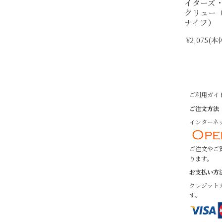
イターズ
クリュー
ナイフ）
¥2,075
(本体
ご利用ガイ
ご注文方法
インターネッ
ご注文やご
ります。
お支払い方
クレジット
す。