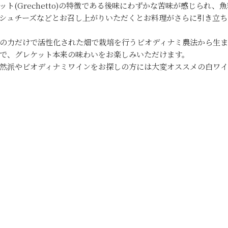
ット(Grechetto)の特徴である後味にわずかな苦味が感じられ
シュチーズなどとお召し上がりいただくとお料理がさらに引き立ち
の力だけで活性化された畑で栽培を行うビオディナミ農法から生
で、グレケット本来の味わいをお楽しみいただけます。
然派やビオディナミワインをお探しの方には大変オススメの白ワイ