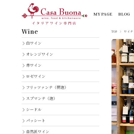
MY PAGE
BLOG
Wine
TOP
ワイナ
白ワイン
オレンジワイン
赤ワイン
ロゼワイン
フリッツァンテ（弱泡）
スプマンテ（泡）
シードル
パッシート
自然派ワイン