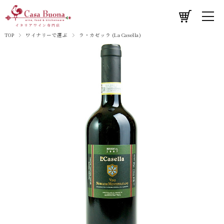
TOP
ワイナリーで選ぶ
ラ・カゼッラ (La Casella)