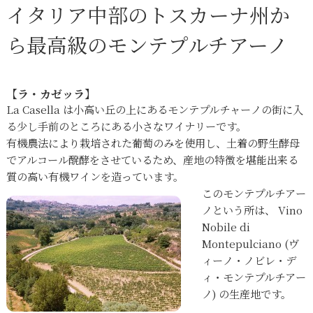
イタリア中部のトスカーナ州か
ら最高級のモンテプルチアーノ
【ラ・カゼッラ】
La Casella は小高い丘の上にあるモンテプルチャーノの街に入
る少し手前のところにある小さなワイナリーです。
有機農法により栽培された葡萄のみを使用し、土着の野生酵母
でアルコール醗酵をさせているため、産地の特徴を堪能出来る
質の高い有機ワインを造っています。
このモンテプルチアー
ノという所は、 Vino
Nobile di
Montepulciano (ヴ
ィーノ・ノビレ・デ
ィ・モンテプルチアー
ノ) の生産地です。