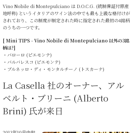
Vino Nobile di Montepulciano は D.O.C.G. (統制保証付原産
地呼称) というイタリアのワイン法の中でも最も上級な格付けが
されており、この制度が制定された時に指定された最初の4銘柄
のうちの一つです。
[ Mini TIPS - Vino Nobile di Montepulciano 以外の3銘
柄は?]
・バローロ (ピエモンテ)
・バルバレスコ (ピエモンテ)
・ブルネッロ・ディ・モンタルチーノ (トスカーナ)
La Casella 社のオーナー、アル
ベルト・ブリーニ (Alberto
Brini) 氏が来日
2013年10月中旬