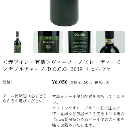
＜赤ワイン・有機＞ヴィーノ・ノビレ・ディ・モ
ンテプルチャーノ D.O.C.G. 2019 リセルヴァ
¥6,050
価格:
(本体 ¥5,500、税 ¥550)
クール便配送（必ずどち
常温かクール便の配送を選択してくださ
らかをお選びください）:
い。
＊ワインやオリーブオイルをご注文で、
特に夏場など気温が２５度を上回る場合
には品質保持のためクール便のご利用を
強くお薦めいたします。