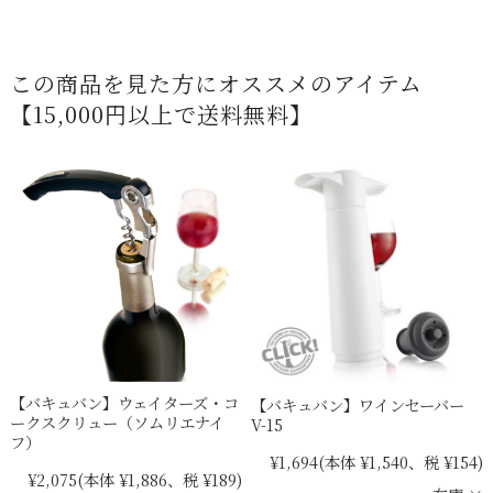
この商品を見た方にオススメのアイテム
【15,000円以上で送料無料】
【バキュバン】ウェイターズ・コ
【バキュバン】ワインセーバー
ークスクリュー（ソムリエナイ
V-15
フ）
¥1,694
(本体 ¥1,540、税 ¥154)
¥2,075
(本体 ¥1,886、税 ¥189)