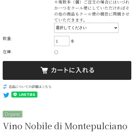
＊複数本（個）ご注文の場合にはいづれ
か一つをクール便にしていただければそ
の他の商品もクール便の梱包に同梱させ
ていただきます。
数量:
本
在庫:
○
返品についての詳細はこちら
Organic
Vino Nobile di Montepulciano