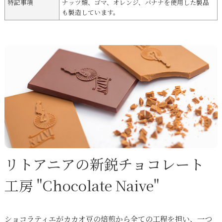
特記事項
ナッツ類、ゴマ、オレンジ、バナナを使用した製品
も製造しています。
リトアニアの新鋭チョコレート
工房 "Chocolate Naive"
ショコラティエがカカオ豆の焙煎から全ての工程を担い、一つ