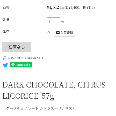
¥1,512
価格:
(本体 ¥1,400、税 ¥112)
数量:
枚
在庫:
×
返品についての詳細はこちら
DARK CHOCOLATE, CITRUS
LICORICE '57g
（ダークチョコレート シトラス＋リコリス）