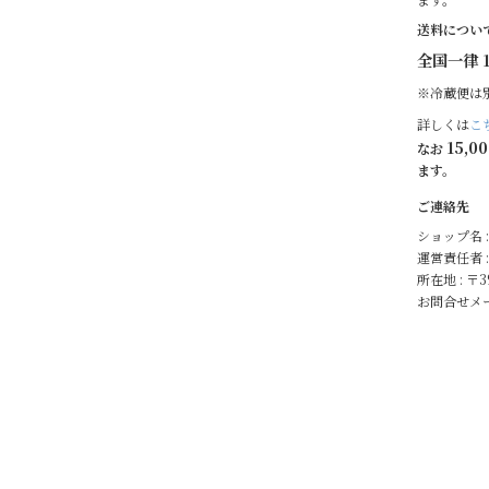
送料につい
全国一律 1
※冷蔵便は
詳しくは
こ
15,0
なお
ます。
ご連絡先
ショップ名 
運営責任者 :
所在地 : 〒
お問合せメー