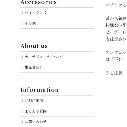
Accessories
ハチミツと
ワイングッズ
昔から養蜂
その他
特殊な技術
ピーポーレ
も注目され
About us
アンブロシ
カーサブォーナについて
は「不死」
生産者紹介
※ご注意：
Information
ご利用案内
よくある質問
お問い合わせ