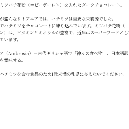
ミツバチ花粉（＝ピーポーレン）を入れたダークチョコレート。
が盛んなリトアニアでは、ハチミツは重要な栄養源でした。
でハチミツをチョコレートに練り込んでいます。ミツバチ花粉（＝
ン）は、ビタミンとミネラルが豊富で、近年はスーパーフードとし
ています。
ア（Ambrosia）＝古代ギリシャ語で「神々の食べ物」、日本語訳
を意味する。
ハチミツを含む食品のため1歳未満の乳児に与えないでください。