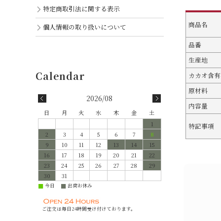
特定商取引法に関する表示
商品名
個人情報の取り扱いについて
品番
生産地
カカオ含有
原材料
2026/08
内容量
日
月
火
水
木
金
土
1
特記事項
2
3
4
5
6
7
8
9
10
11
12
13
14
15
16
17
18
19
20
21
22
23
24
25
26
27
28
29
30
31
今日
出荷お休み
■
■
ご注文は毎日24時間受け付けております。