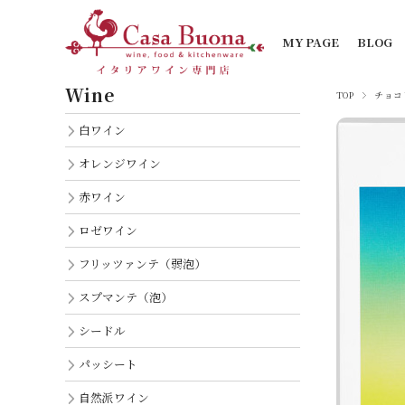
MY PAGE
BLOG
Wine
TOP
チョコ
白ワイン
オレンジワイン
赤ワイン
ロゼワイン
フリッツァンテ（弱泡）
スプマンテ（泡）
シードル
パッシート
自然派ワイン