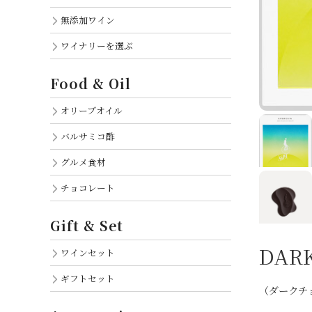
無添加ワイン
ワイナリーを選ぶ
Food & Oil
オリーブオイル
バルサミコ酢
グルメ食材
チョコレート
Gift & Set
DARK
ワインセット
ギフトセット
（ダークチ