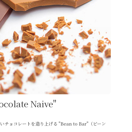
ate Naive"
レートを造り上げる "Bean to Bar"（ビーン