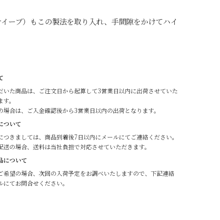
ート ナイーブ）もこの製法を取り入れ、手間隙をかけてハイ
て
だいた商品は、ご注文日から起算して3営業日以内に出荷させていた
ます。
の場合は、ご入金確認後から3営業日以内の出荷となります。
について
につきましては、商品到着後7日以内にメールにてご連絡ください。
配送の場合、送料は当社負担で対応させていただきます。
品について
ご希望の場合、次回の入荷予定をお調べいたしますので、下記連絡
ルにてお問合せください。