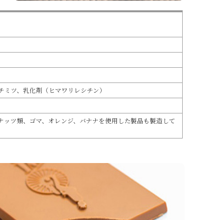
チミツ、乳化剤（ヒマワリレシチン）
ナッツ類、ゴマ、オレンジ、バナナを使用した製品も製造して