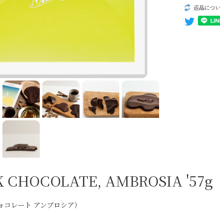
パッシート
返品につ
自然派ワイン
無添加ワイン
生産者一覧
 CHOCOLATE, AMBROSIA '57g
ョコレート アンブロシア）