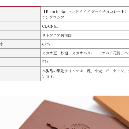
【Bean to Bar ハンドメイド ダークチョコレート】
アンブロシア
CL-CN61
リトアニア共和国
率
67%
カカオ豆、砂糖、カカオバター、ミツバチ花粉、ハ
57g
本製品の製造ラインでは、乳、小麦、ピーナッツ、
います。