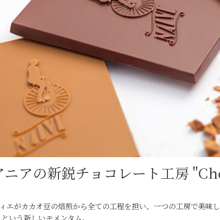
ニアの新鋭チョコレート工房 "Chocol
ィエがカカオ豆の焙煎から全ての工程を担い、一つの工房で美味しいチョコ
）という新しいモメンタム。