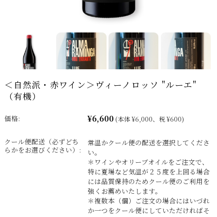
＜自然派・赤ワイン＞ヴィーノロッソ "ルーエ"
（有機）
¥6,600
価格:
(本体 ¥6,000、税 ¥600)
クール便配送（必ずどち
常温かクール便の配送を選択してくださ
らかをお選びください）:
い。
＊ワインやオリーブオイルをご注文で、
特に夏場など気温が２５度を上回る場合
には品質保持のためクール便のご利用を
強くお薦めいたします。
＊複数本（個）ご注文の場合にはいづれ
か一つをクール便にしていただければそ