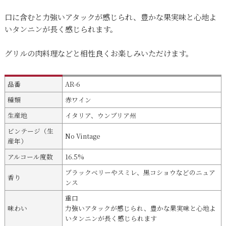
口に含むと力強いアタックが感じられ、豊かな果実味と心地よ
いタンニンが長く感じられます。
グリルの肉料理などと相性良くお楽しみいただけます。
品番
AR-6
種類
赤ワイン
生産地
イタリア、ウンブリア州
ビンテージ（生
No Vintage
産年）
アルコール度数
16.5%
ブラックベリーやスミレ、黒コショウなどのニュア
香り
ンス
重口
味わい
力強いアタックが感じられ、豊かな果実味と心地よ
いタンニンが長く感じられます