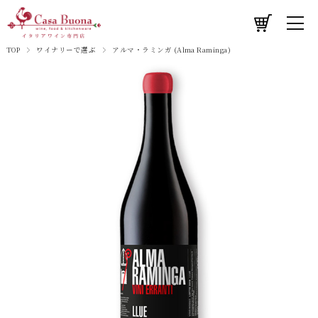
TOP
ワイナリーで選ぶ
アルマ・ラミンガ (Alma Raminga)