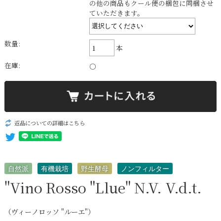
の他の商品もクール便の梱包に同梱させ
ていただきます。
数量:
本
在庫:
○
返品についての詳細はこちら
自然派
有機栽培
野生酵母
ノンフィルター
"Vino Rosso "Llue" N.V. V.d.t.
（ヴィーノロッソ "ルーエ"）