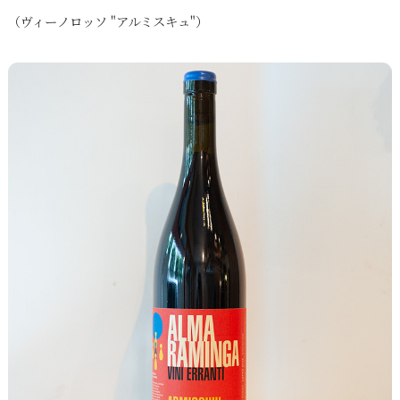
（ヴィーノロッソ "アルミスキュ"）