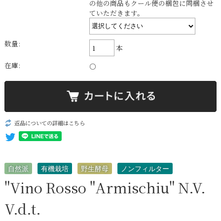
の他の商品もクール便の梱包に同梱させ
ていただきます。
数量:
本
在庫:
○
返品についての詳細はこちら
自然派
有機栽培
野生酵母
ノンフィルター
"Vino Rosso "Armischiu" N.V.
V.d.t.