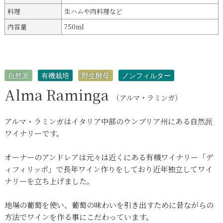
料理
生ハムや肉料理など
内容量
750ml
自然派
有機栽培
野生酵母
ノンフィルター
Alma Raminga
（アルマ・ラミンガ）
アルマ・ラミンガはイタリア中部のウンブリア州にある自然派
ワイナリーです。
オーナーのアンドレアは元々は近くにある有機ワイナリー「デ
ィフィリッポ」で長年ワイン作りをしており近年独立してワイ
ナリーを立ち上げました。
地場の葡萄を使い、葡萄の味わいを引き出すために昔ながらの
方法でワインを作る事にこだわっています。