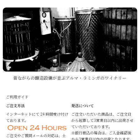
昔ながらの醸造設備が並ぶアルマ・ラミンガのワイナリー
ご利用ガイド
ご注文方法
発送について
インターネットにて 24 時間受け付け
ご注文いただいた商品は、ご注文日
ております。
から起算して3営業日以内に出荷させ
ていただいております。
※銀行振込の場合は、ご入金確認後
ご注文やご質問メールの対応は、土
から3営業日以内の出荷となります。