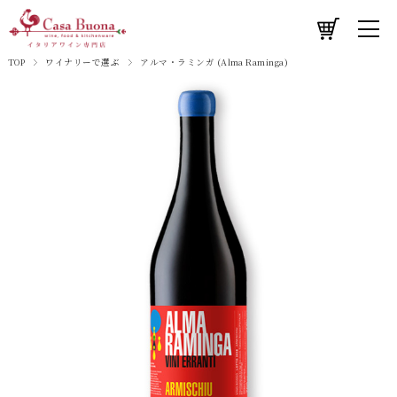
TOP
ワイナリーで選ぶ
アルマ・ラミンガ (Alma Raminga)