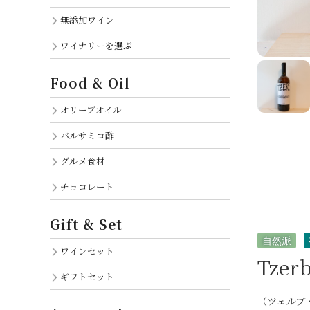
無添加ワイン
ワイナリーを選ぶ
Food & Oil
オリーブオイル
バルサミコ酢
グルメ食材
チョコレート
Gift & Set
自然派
ワインセット
Tzerb
ギフトセット
（ツェルブ・