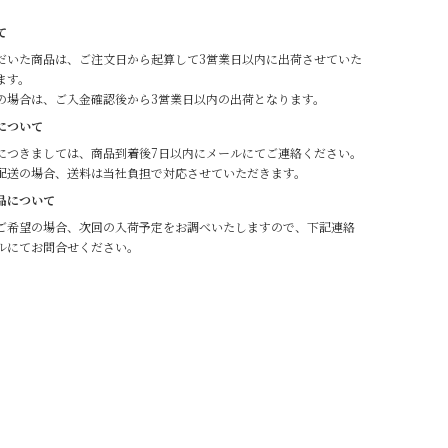
て
だいた商品は、ご注文日から起算して3営業日以内に出荷させていた
ます。
の場合は、ご入金確認後から3営業日以内の出荷となります。
について
につきましては、商品到着後7日以内にメールにてご連絡ください。
配送の場合、送料は当社負担で対応させていただきます。
品について
ご希望の場合、次回の入荷予定をお調べいたしますので、下記連絡
ルにてお問合せください。