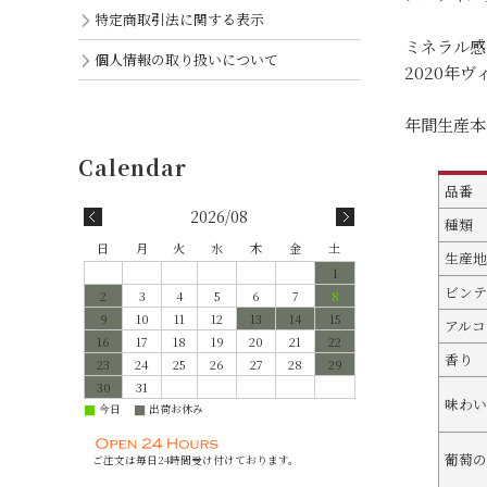
特定商取引法に関する表示
ミネラル感
個人情報の取り扱いについて
2020年
年間生産本
品番
2026/08
種類
日
月
火
水
木
金
土
生産地
1
ビンテ
2
3
4
5
6
7
8
9
10
11
12
13
14
15
アルコ
16
17
18
19
20
21
22
香り
23
24
25
26
27
28
29
30
31
味わい
今日
出荷お休み
■
■
葡萄の
ご注文は毎日24時間受け付けております。