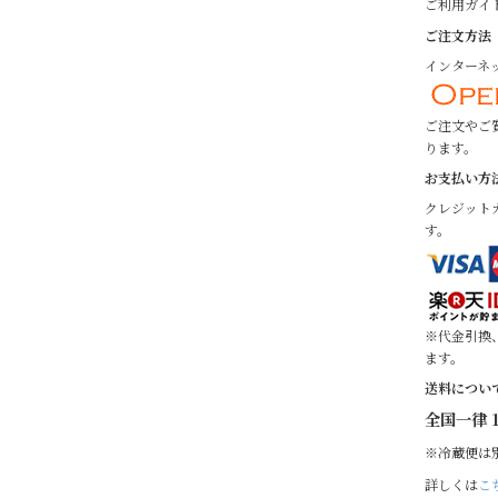
ご利用ガイ
ご注文方法
インターネッ
ご注文やご
ります。
お支払い方
クレジット
す。
※代金引換
ます。
送料につい
全国一律 1
※冷蔵便は
詳しくは
こ