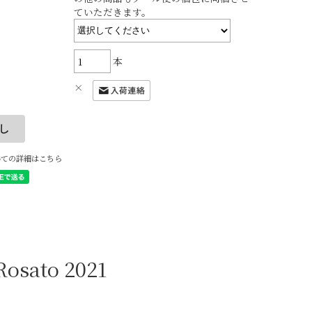
ていただきます。
本
×
いての詳細はこちら
Rosato 2021