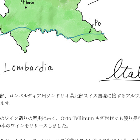
部、ロンバルディア州ソンドリオ県北部スイス国境に接するアルブ
ます。
のワイン造りの歴史は古く、Orto Tellinum も何世代にも渡
00本のワインをリリースしました。