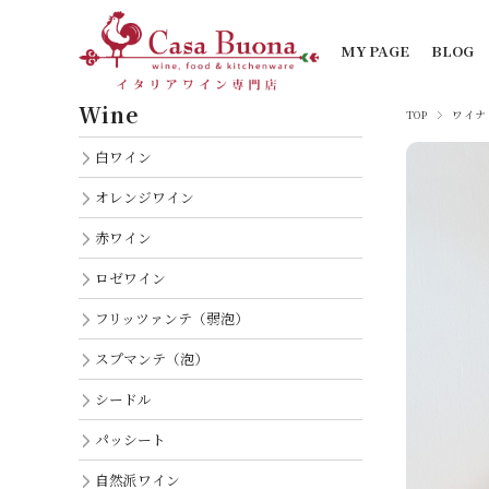
MY PAGE
BLOG
Wine
TOP
ワイナ
白ワイン
オレンジワイン
赤ワイン
ロゼワイン
フリッツァンテ（弱泡）
スプマンテ（泡）
シードル
パッシート
自然派ワイン