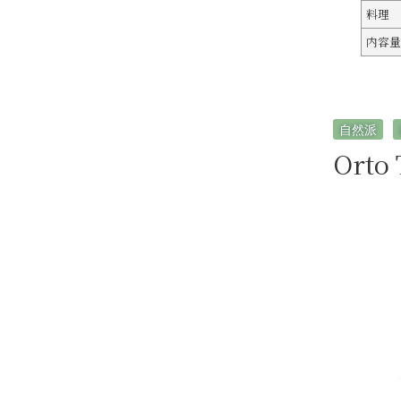
料理
内容量
自然派
Orto