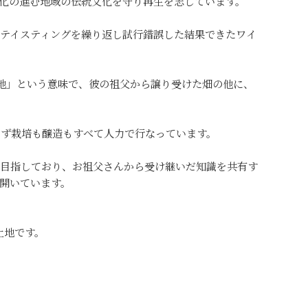
化の進む地域の伝統文化を守り再生を志しています。
テイスティングを繰り返し試行錯誤した結果できたワイ
土地」という意味で、彼の祖父から譲り受けた畑の他に、
りず栽培も醸造もすべて人力で行なっています。
を目指しており、お祖父さんから受け継いだ知識を共有す
開いています。
土地です。