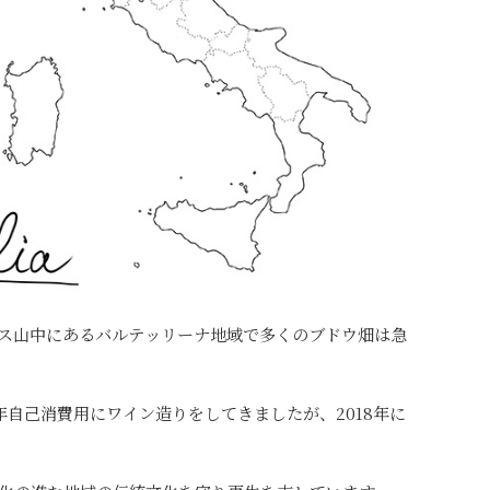
ス山中にあるバルテッリーナ地域で多くのブドウ畑は急
り長年自己消費用にワイン造りをしてきましたが、2018年に