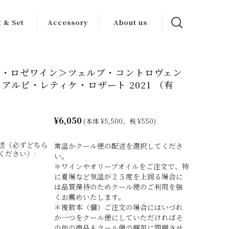
t & Set
Accessory
About us
ンセット
ワイン グッズ
カーサブォーナ
について
派・ロゼワイン＞ツェルブ・コントロヴェン
トセット
その他
.T. アルピ・レティケ・ロザート 2021 （有
生産者一覧
¥6,050
(本体 ¥5,500、税 ¥550)
送（必ずどちら
常温かクール便の配送を選択してくださ
ください）:
い。
＊ワインやオリーブオイルをご注文で、特
に夏場など気温が２５度を上回る場合に
は品質保持のためクール便のご利用を強
くお薦めいたします。
＊複数本（個）ご注文の場合にはいづれ
か一つをクール便にしていただければそ
の他の商品もクール便の梱包に同梱させ