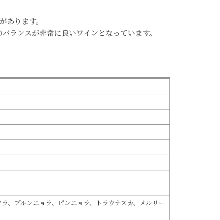
があります。
のバランスが非常に良いワインとなっています。
ソラ、ブルンニョラ、ピンニョラ、トラウナスカ、メルリー